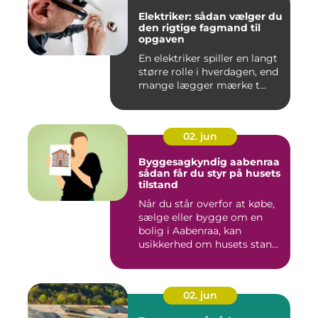
Elektriker: sådan vælger du
den rigtige fagmand til
opgaven
En elektriker spiller en langt
større rolle i hverdagen, end
mange lægger mærke t...
02. jun
Byggesagkyndig aabenraa
sådan får du styr på husets
tilstand
Når du står overfor at købe,
sælge eller bygge om en
bolig i Aabenraa, kan
usikkerhed om husets stan...
02. jun