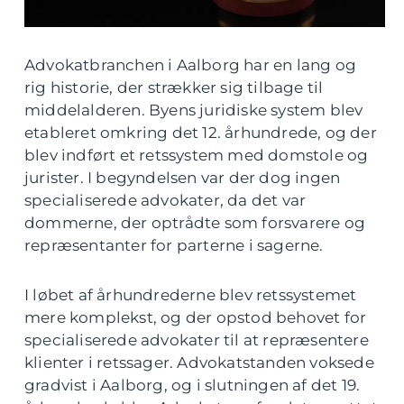
Advokatbranchen i Aalborg har en lang og
rig historie, der strækker sig tilbage til
middelalderen. Byens juridiske system blev
etableret omkring det 12. århundrede, og der
blev indført et retssystem med domstole og
jurister. I begyndelsen var der dog ingen
specialiserede advokater, da det var
dommerne, der optrådte som forsvarere og
repræsentanter for parterne i sagerne.
I løbet af århundrederne blev retssystemet
mere komplekst, og der opstod behovet for
specialiserede advokater til at repræsentere
klienter i retssager. Advokatstanden voksede
gradvist i Aalborg, og i slutningen af det 19.