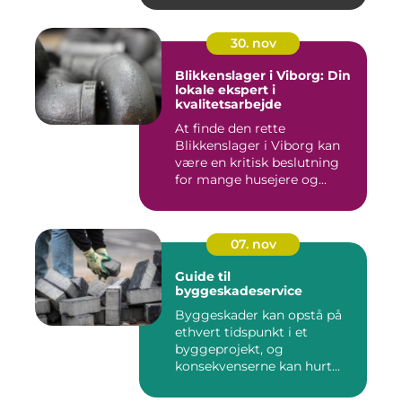
30. nov
Blikkenslager i Viborg: Din
lokale ekspert i
kvalitetsarbejde
At finde den rette
Blikkenslager i Viborg kan
være en kritisk beslutning
for mange husejere og...
07. nov
Guide til
byggeskadeservice
Byggeskader kan opstå på
ethvert tidspunkt i et
byggeprojekt, og
konsekvenserne kan hurt...