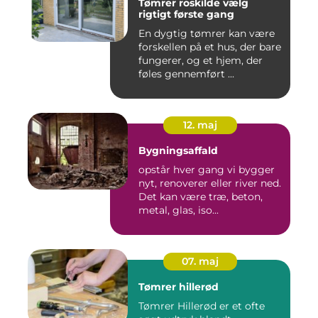
Tømrer roskilde vælg
rigtigt første gang
En dygtig tømrer kan være
forskellen på et hus, der bare
fungerer, og et hjem, der
føles gennemført ...
12. maj
Bygningsaffald
opstår hver gang vi bygger
nyt, renoverer eller river ned.
Det kan være træ, beton,
metal, glas, iso...
07. maj
Tømrer hillerød
Tømrer Hillerød er et ofte