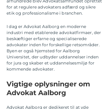
århundrede blev Advokatsamfundet oprettet
for at regulere advokaters adfærd og sikre
etik og professionalisme i branchen.
I dag er Advokat Aalborg en moderne
industri med etablerede advokatfirmaer, der
beskæftiger erfarne og specialiserede
advokater inden for forskellige retsområder.
Byen er også hjemsted for Aalborg
Universitet, der udbyder uddannelser inden
for jura og skaber et uddannelsesmiljø for
kommende advokater.
Vigtige oplysninger om
Advokat Aalborg
Advokat Aalborg er dedikeret til at yde