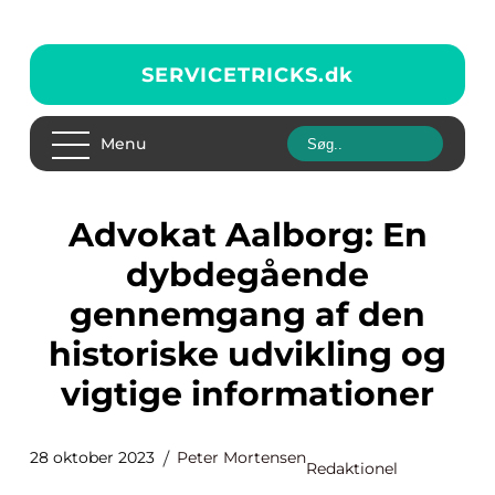
SERVICETRICKS.
dk
Menu
Advokat Aalborg: En
dybdegående
gennemgang af den
historiske udvikling og
vigtige informationer
28 oktober 2023
Peter Mortensen
Redaktionel