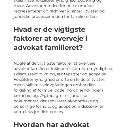
skilsmisse, forældremyndighed, bodeling og
mere. Advokater inden for dette område
repræsenterer og rådgiver klienter i tvister og
juridiske processer inden for familieretten.
Hvad er de vigtigste
faktorer at overveje i
advokat familieret?
Nogle af de vigtigste faktorer at overveje i
advokat familieret inkluderer forældremyndighed,
skilsmisselovgivning, ægtepagter og adoption.
Forældremyndighed er ofte en kilde til tvister,
mens skilsmisselovgivningen omhandler
fordeling af formue, bodeling og ændringer i
børnebidrag. Ægtepagter er juridiske
dokumenter, der regulerer økonomiske og
personlige forhold, og adoption indebærer en
kompleks juridisk proces.
Hvordan har advokat