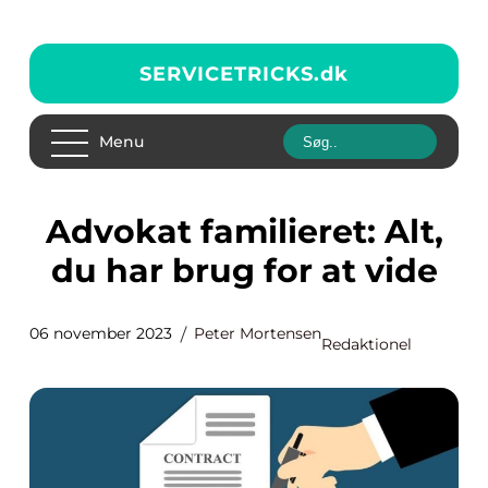
SERVICETRICKS.
dk
Menu
Advokat familieret: Alt,
du har brug for at vide
06 november 2023
Peter Mortensen
Redaktionel