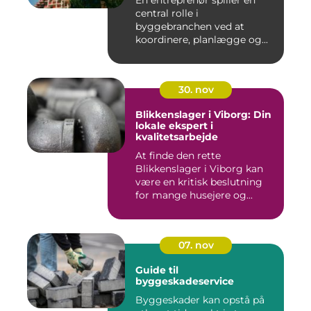
En entreprenør spiller en
central rolle i
byggebranchen ved at
koordinere, planlægge og...
30. nov
Blikkenslager i Viborg: Din
lokale ekspert i
kvalitetsarbejde
At finde den rette
Blikkenslager i Viborg kan
være en kritisk beslutning
for mange husejere og...
07. nov
Guide til
byggeskadeservice
Byggeskader kan opstå på