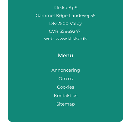
web:
www.klikko.dk
Menu
Annoncering
Om os
Cookies
Kontakt os
Sitemap