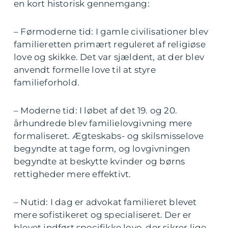
en kort historisk gennemgang:
– Førmoderne tid: I gamle civilisationer blev
familieretten primært reguleret af religiøse
love og skikke. Det var sjældent, at der blev
anvendt formelle love til at styre
familieforhold.
– Moderne tid: I løbet af det 19. og 20.
århundrede blev familielovgivning mere
formaliseret. Ægteskabs- og skilsmisselove
begyndte at tage form, og lovgivningen
begyndte at beskytte kvinder og børns
rettigheder mere effektivt.
– Nutid: I dag er advokat familieret blevet
mere sofistikeret og specialiseret. Der er
blevet indført specifikke love, der sikrer lige