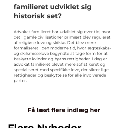
familieret udviklet sig
historisk set?
Advokat familieret har udviklet sig over tid, hvor
det i gamle civilisationer primært blev reguleret
af religiøse love og skikke. Det blev mere
formaliseret i den moderne tid, hvor ægteskabs-
og skilsmisselove begyndte at tage form for at
beskytte kvinder og børns rettigheder. I dag er
advokat familieret blevet mere sofistikeret og
specialiseret med specifikke love, der sikrer lige
rettigheder og beskyttelse for alle involverede
parter.
Få læst flere indlæg her
Flere Nyheder