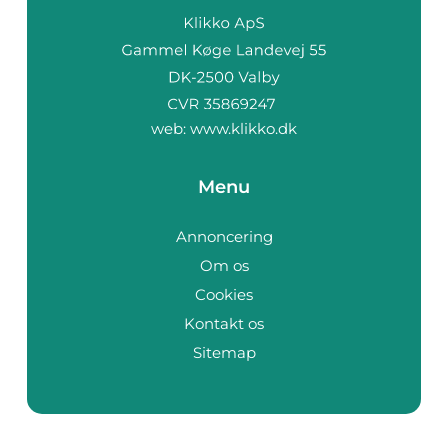
web:
www.klikko.dk
Menu
Annoncering
Om os
Cookies
Kontakt os
Sitemap