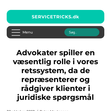
SERVICETRICKS.
dk
Menu
Advokater spiller en
væsentlig rolle i vores
retssystem, da de
repræsenterer og
rådgiver klienter i
juridiske spørgsmål