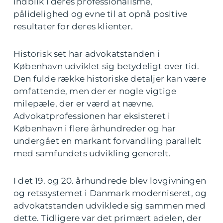
indblik i deres professionalisme,
pålidelighed og evne til at opnå positive
resultater for deres klienter.
Historisk set har advokatstanden i
København udviklet sig betydeligt over tid.
Den fulde række historiske detaljer kan være
omfattende, men der er nogle vigtige
milepæle, der er værd at nævne.
Advokatprofessionen har eksisteret i
København i flere århundreder og har
undergået en markant forvandling parallelt
med samfundets udvikling generelt.
I det 19. og 20. århundrede blev lovgivningen
og retssystemet i Danmark moderniseret, og
advokatstanden udviklede sig sammen med
dette. Tidligere var det primært adelen, der