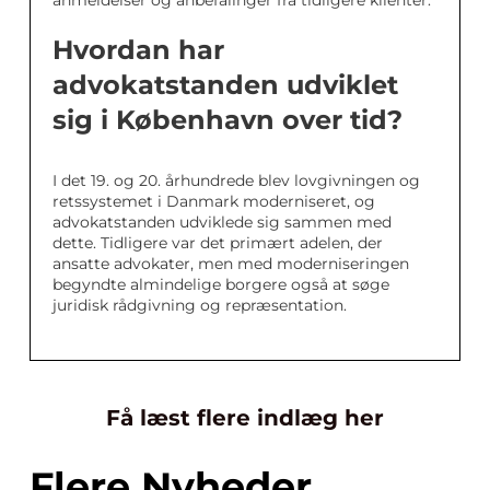
anmeldelser og anbefalinger fra tidligere klienter.
Hvordan har
advokatstanden udviklet
sig i København over tid?
I det 19. og 20. århundrede blev lovgivningen og
retssystemet i Danmark moderniseret, og
advokatstanden udviklede sig sammen med
dette. Tidligere var det primært adelen, der
ansatte advokater, men med moderniseringen
begyndte almindelige borgere også at søge
juridisk rådgivning og repræsentation.
Få læst flere indlæg her
Flere Nyheder