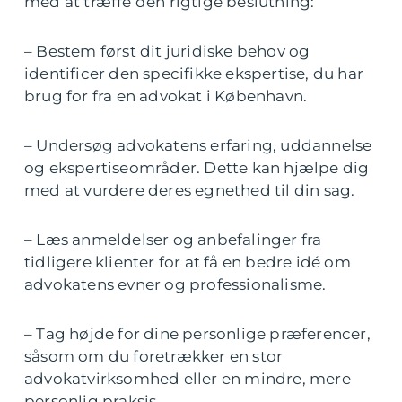
med at træffe den rigtige beslutning:
– Bestem først dit juridiske behov og
identificer den specifikke ekspertise, du har
brug for fra en advokat i København.
– Undersøg advokatens erfaring, uddannelse
og ekspertiseområder. Dette kan hjælpe dig
med at vurdere deres egnethed til din sag.
– Læs anmeldelser og anbefalinger fra
tidligere klienter for at få en bedre idé om
advokatens evner og professionalisme.
– Tag højde for dine personlige præferencer,
såsom om du foretrækker en stor
advokatvirksomhed eller en mindre, mere
personlig praksis.