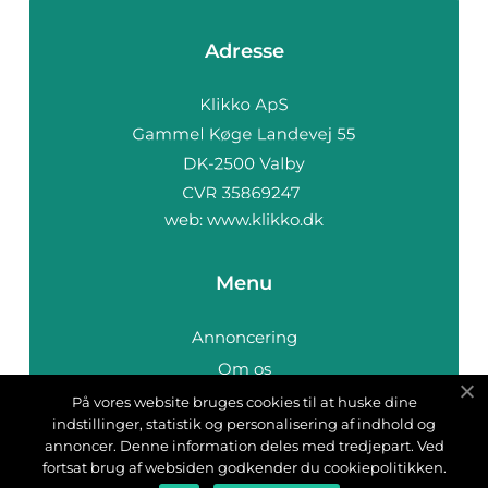
Adresse
web:
www.klikko.dk
Menu
Annoncering
Om os
Cookies
På vores website bruges cookies til at huske dine
indstillinger, statistik og personalisering af indhold og
Kontakt os
annoncer. Denne information deles med tredjepart. Ved
Sitemap
fortsat brug af websiden godkender du cookiepolitikken.