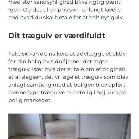
med stor sandsynlighed blive rigtig pænt
igen. Og det til en pris som er langt lavere
end hvad du skal betale for et helt nyt gulv.
Dit trægulv er værdifuldt
Faktisk kan du risikere at ødelægge et aktiv
for din bolig hvis du fjerner det ægte
trægulv. Især hvis der er tale om et originalt
et af slagsen, det vil sige et trægulv som blev
anlagt samtidig med at boligen blev opført.
Denne type trægulve er nemlig i høj kurs på
bolig markedet.