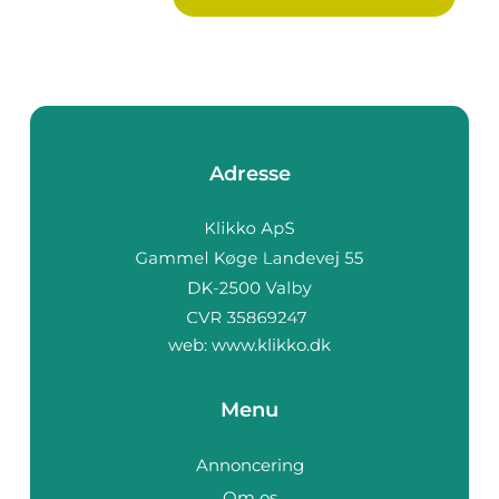
Adresse
web:
www.klikko.dk
Menu
Annoncering
Om os