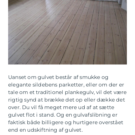
Uanset om gulvet består af smukke og
elegante sildebens parketter, eller om der er
tale om et traditionel plankegulv, vil det være
rigtig synd at brække det op eller dække det
over. Du vil få meget mere ud af at sætte
gulvet flot i stand. Og en gulvafslibning er
faktisk både billigere og hurtigere overstået
end en udskiftning af gulvet.