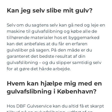
Kan jeg selv slibe mit gulv?
Selv om du sagtens selv kan gå ned og leje en
maskine til gulvafslibning og købe alle de
tilhørende materialer hos et byggemarked
kan det anbefales at du får en erfaren
gulvsliber på sagen. På den måde er du
garanteret det bedste resultat af din
gulvafslibning – og du slipper samtidig selv
for at gøre det hårde arbejde.
Hvem kan hjælpe mig med en
gulvafslibning i København?
Hos DBF Gulvservice kan du altid få et skarpt