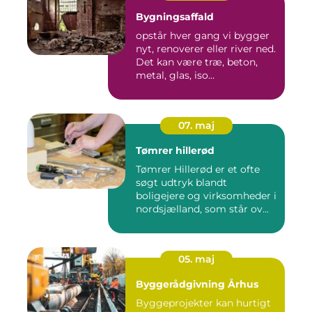
Bygningsaffald
opstår hver gang vi bygger
nyt, renoverer eller river ned.
Det kan være træ, beton,
metal, glas, iso...
07. maj
Tømrer hillerød
Tømrer Hillerød er et ofte
søgt udtryk blandt
boligejere og virksomheder i
nordsjælland, som står ov...
05. maj
Byggerådgivning Århus
Byggeprojekter kan hurtigt