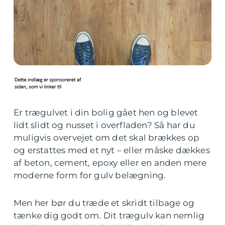
Er trægulvet i din bolig gået hen og blevet
lidt slidt og nusset i overfladen? Så har du
muligvis overvejet om det skal brækkes op
og erstattes med et nyt – eller måske dækkes
af beton, cement, epoxy eller en anden mere
moderne form for gulv belægning.
Men her bør du træde et skridt tilbage og
tænke dig godt om. Dit trægulv kan nemlig