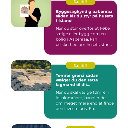
02. jun
Byggesagkyndig aabenraa
sådan får du styr på husets
tilstand
Når du står overfor at købe,
sælge eller bygge om en
bolig i Aabenraa, kan
usikkerhed om husets stan...
02. jun
Tømrer grenå sådan
vælger du den rette
fagmand til dit
byggeprojekt
Når du skal vælge tømrer i
lokalområdet, handler det
om meget mere end at finde
den laveste pris. En...