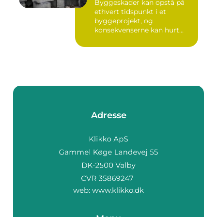
Byggeskader kan opstå på
ethvert tidspunkt i et
byggeprojekt, og
konsekvenserne kan hurt...
Adresse
web:
www.klikko.dk