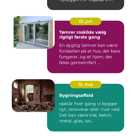
løsning...
01. jun
Tømrer roskilde vælg
rigtigt første gang
En dygtig tømrer kan være
forskellen på et hus, der bare
fungerer, og et hjem, der
føles gennemført ...
12. maj
Bygningsaffald
opstår hver gang vi bygger
nyt, renoverer eller river ned.
Det kan være træ, beton,
metal, glas, iso...