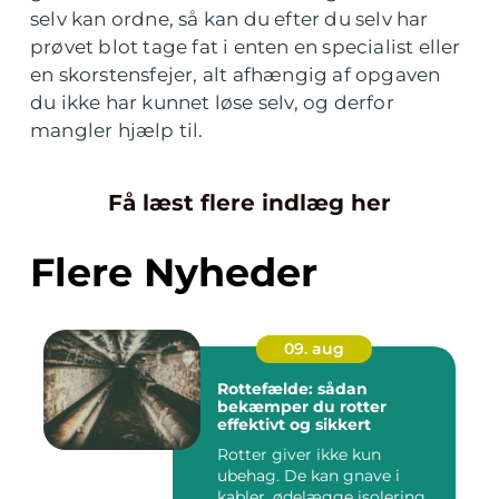
selv kan ordne, så kan du efter du selv har
prøvet blot tage fat i enten en specialist eller
en skorstensfejer, alt afhængig af opgaven
du ikke har kunnet løse selv, og derfor
mangler hjælp til.
Få læst flere indlæg her
Flere Nyheder
09. aug
Rottefælde: sådan
bekæmper du rotter
effektivt og sikkert
Rotter giver ikke kun
ubehag. De kan gnave i
kabler, ødelægge isolering,