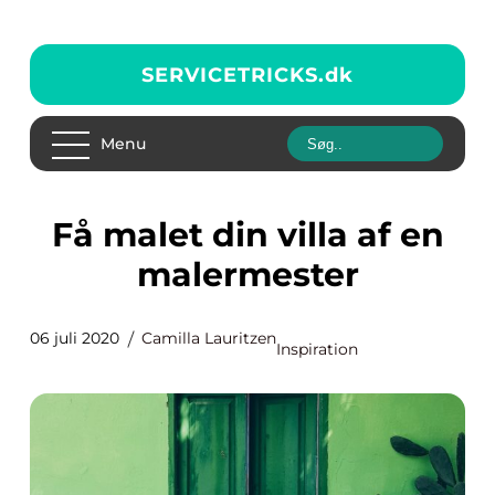
SERVICETRICKS.
dk
Menu
Få malet din villa af en
malermester
06 juli 2020
Camilla Lauritzen
Inspiration