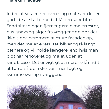
male din facade.
Inden at villaen renoveres og males er det en
god ide at starte med at få den sandblæst.
Sandblæsningen fjerner gamle malerrester,
pus, snavs og alger fra væggene og gør det
ikke alene nemmere at mure facaden op,
men det malede resultat bliver også langt
pænere og vil holde længere, end hvis man
blot har renoveret og malet uden at
sandblæse. Det er vigtigt at murene får tid til
at tørre, så der ikke kommer fugt og
skimmelsvamp i væggene.