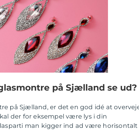
glasmontre på Sjælland se ud?
e på Sjælland, er det en god idé at overveje
kal der for eksempel være lys i din
lasparti man kigger ind ad være horisontalt