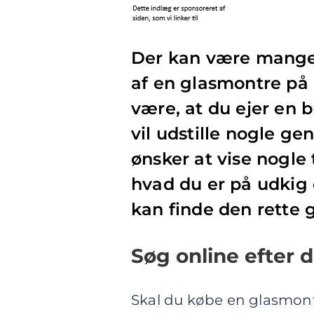
Der kan være mange g
af en glasmontre på 
være, at du ejer en 
vil udstille nogle ge
ønsker at vise nogle 
hvad du er på udkig e
kan finde den rette 
Søg online efter 
Skal du købe en glasmont