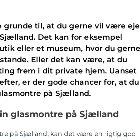
runde til, at du gerne vil være eje
Sjælland. Det kan for eksempel
butik eller et museum, hvor du gern
nstande. Eller det kan være, at du
ting frem i dit private hjem. Uanset
fter, er der gode chancer for, at du
glasmontre på Sjælland.
din glasmontre på Sjælland
re på Sjælland, kan det være en rigtig god