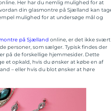
 online. Her har du nemlig mulighed for at
hvordan din glasmontre på Sjælland kan tag
ksempel mulighed for at undersøge mål og
montre på Sjælland
online, er det ikke svært
e personer, som sælger. Typisk findes der
r på de forskellige hjemmesider. Dette
ge et opkald, hvis du ønsker at købe en af
and – eller hvis du blot ønsker at høre