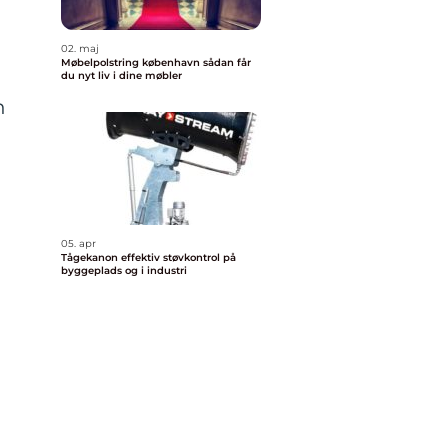
02. maj
Møbelpolstring københavn sådan får
du nyt liv i dine møbler
n
05. apr
Tågekanon effektiv støvkontrol på
byggeplads og i industri