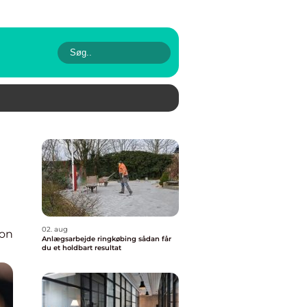
02. aug
ion
Anlægsarbejde ringkøbing sådan får
du et holdbart resultat