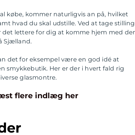
l købe, kommer naturligvis an på, hvilket
amt hvad du skal udstille. Ved at tage stilling
iver det lettere for dig at komme hjem med de
å Sjælland.
an det for eksempel være en god idé at
 smykkebutik. Her er der i hvert fald rig
diverse glasmontre.
æst flere indlæg her
der