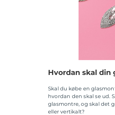
Hvordan skal din 
Skal du købe en glasmontr
hvordan den skal se ud. S
glasmontre, og skal det g
eller vertikalt?