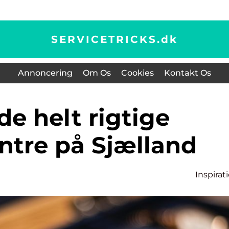
SERVICETRICKS.
dk
Annoncering
Om Os
Cookies
Kontakt Os
ntre på Sjælland
Inspirat