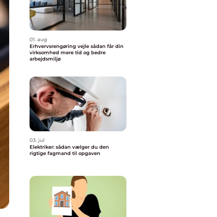
01. aug
Erhvervsrengøring vejle sådan får din
virksomhed mere tid og bedre
arbejdsmiljø
03. jul
Elektriker: sådan vælger du den
rigtige fagmand til opgaven