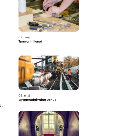
07. maj
Tømrer hillerød
05. maj
Byggerådgivning Århus
,