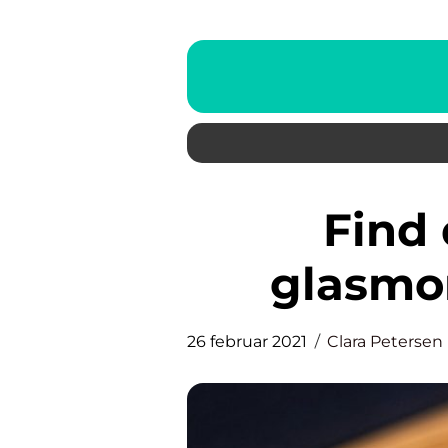
Find de helt rigtige
glasmo
26 februar 2021
Clara Petersen