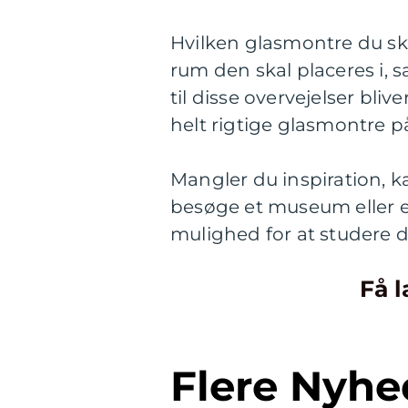
Hvilken glasmontre du ska
rum den skal placeres i, s
til disse overvejelser bl
helt rigtige glasmontre p
Mangler du inspiration, k
besøge et museum eller en
mulighed for at studere 
Få l
Flere Nyhe