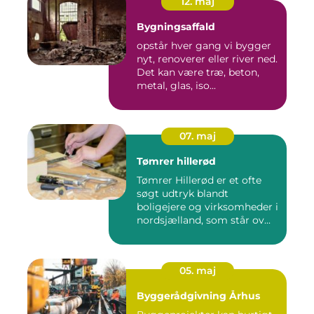
12. maj
Bygningsaffald
opstår hver gang vi bygger
nyt, renoverer eller river ned.
Det kan være træ, beton,
metal, glas, iso...
07. maj
Tømrer hillerød
Tømrer Hillerød er et ofte
søgt udtryk blandt
boligejere og virksomheder i
nordsjælland, som står ov...
05. maj
Byggerådgivning Århus