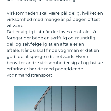
Virksomheden skal være pålidelig, hvilket en
virksomhed med mange år på bagen oftest
vil være.
Det er vigtigt, at når der laves en aftale, så
foregår der både en skriftlig og mundtlig
del, og selvfølgelig at en aftale er en
aftale. Når du skal finde vognman er det en
god idé at spørge i dit netværk. Hvem
benytter andre virksomheder sig af og hvilke
erfaringer har de med pågældende
vognmandstransport.