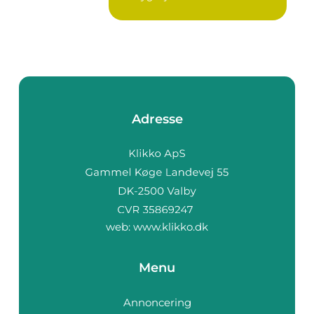
industrielle...
Adresse
web:
www.klikko.dk
Menu
Annoncering