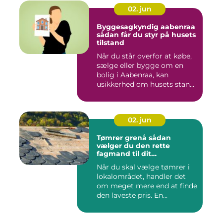
02. jun
Byggesagkyndig aabenraa
sådan får du styr på husets
tilstand
Når du står overfor at købe,
sælge eller bygge om en
bolig i Aabenraa, kan
usikkerhed om husets stan...
02. jun
Tømrer grenå sådan
vælger du den rette
fagmand til dit
byggeprojekt
Når du skal vælge tømrer i
lokalområdet, handler det
om meget mere end at finde
den laveste pris. En...