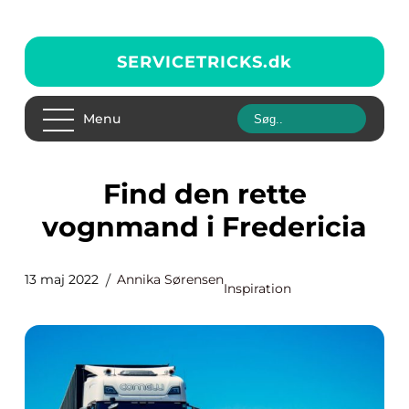
SERVICETRICKS.
dk
Menu
Find den rette
vognmand i Fredericia
13 maj 2022
Annika Sørensen
Inspiration