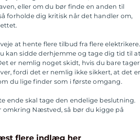
aven, eller om du bør finde en anden til
 forholde dig kritisk når det handler om,
ettet.
je at hente flere tilbud fra flere elektrikere
u kan sidde derhjemme og tage dig tid til a
Det er nemlig noget skidt, hvis du bare tager
ver, fordi det er nemlig ikke sikkert, at det e
som du lige finder som i første omgang.
ste ende skal tage den endelige beslutning.
ler omkring Næstved, så bør du kigge på
æst flere indlæg her