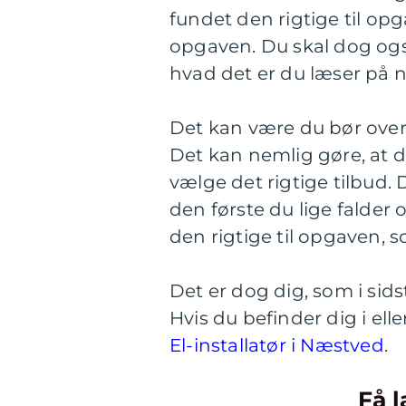
fundet den rigtige til opg
opgaven. Du skal dog også
hvad det er du læser på n
Det kan være du bør overve
Det kan nemlig gøre, at d
vælge det rigtige tilbud. 
den første du lige falder o
den rigtige til opgaven, 
Det er dog dig, som i sid
Hvis du befinder dig i el
El-installatør i Næstved
.
Få l