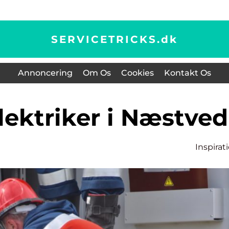
SERVICETRICKS.
dk
Annoncering
Om Os
Cookies
Kontakt Os
elektriker i Næstved
Inspirat