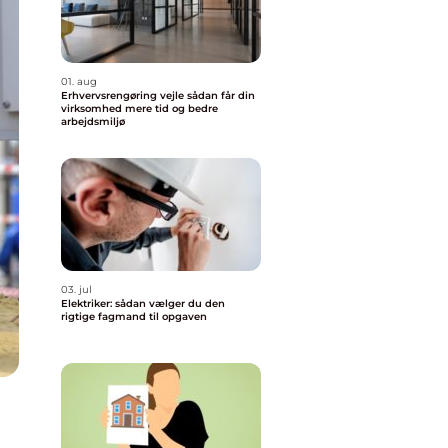
01. aug
Erhvervsrengøring vejle sådan får din
virksomhed mere tid og bedre
arbejdsmiljø
03. jul
Elektriker: sådan vælger du den
rigtige fagmand til opgaven