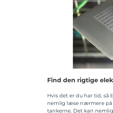
Find den rigtige ele
Hvis det er du har tid, s
nemlig læse nærmere på n
tankerne. Det kan nemlig 