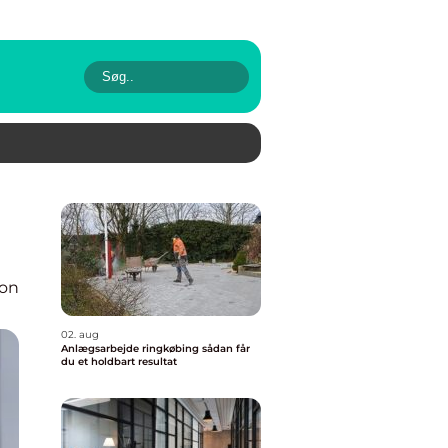
ion
02. aug
Anlægsarbejde ringkøbing sådan får
du et holdbart resultat