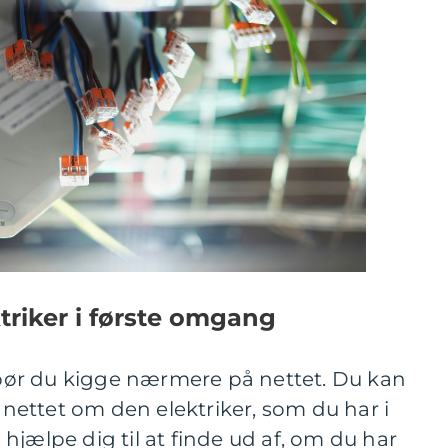
ktriker i første omgang
å bør du kigge nærmere på nettet. Du kan
ettet om den elektriker, som du har i
hjælpe dig til at finde ud af, om du har