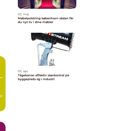
02. maj
Møbelpolstring københavn sådan får
du nyt liv i dine møbler
05. apr
Tågekanon effektiv støvkontrol på
d
byggeplads og i industri
e