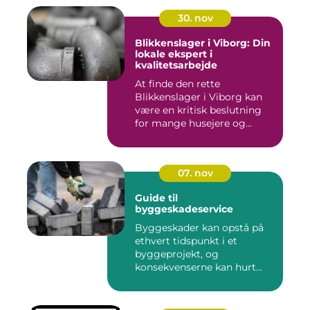
30. nov
Blikkenslager i Viborg: Din
lokale ekspert i
kvalitetsarbejde
At finde den rette
Blikkenslager i Viborg kan
være en kritisk beslutning
for mange husejere og...
07. nov
Guide til
byggeskadeservice
Byggeskader kan opstå på
ethvert tidspunkt i et
byggeprojekt, og
konsekvenserne kan hurt...