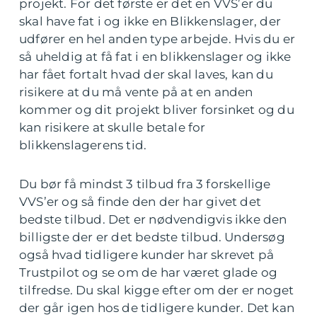
projekt. For det første er det en VVS’er du
skal have fat i og ikke en Blikkenslager, der
udfører en hel anden type arbejde. Hvis du er
så uheldig at få fat i en blikkenslager og ikke
har fået fortalt hvad der skal laves, kan du
risikere at du må vente på at en anden
kommer og dit projekt bliver forsinket og du
kan risikere at skulle betale for
blikkenslagerens tid.
Du bør få mindst 3 tilbud fra 3 forskellige
VVS’er og så finde den der har givet det
bedste tilbud. Det er nødvendigvis ikke den
billigste der er det bedste tilbud. Undersøg
også hvad tidligere kunder har skrevet på
Trustpilot og se om de har været glade og
tilfredse. Du skal kigge efter om der er noget
der går igen hos de tidligere kunder. Det kan