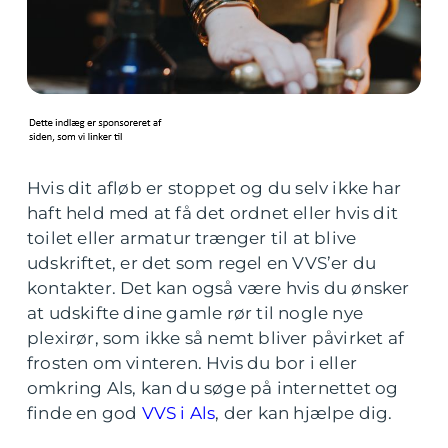
Hvis dit afløb er stoppet og du selv ikke har
haft held med at få det ordnet eller hvis dit
toilet eller armatur trænger til at blive
udskriftet, er det som regel en VVS’er du
kontakter. Det kan også være hvis du ønsker
at udskifte dine gamle rør til nogle nye
plexirør, som ikke så nemt bliver påvirket af
frosten om vinteren. Hvis du bor i eller
omkring Als, kan du søge på internettet og
finde en god
VVS i Als
, der kan hjælpe dig.