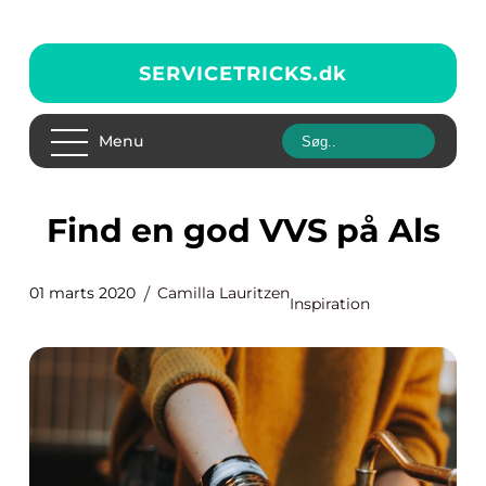
SERVICETRICKS.
dk
Menu
Find en god VVS på Als
01 marts 2020
Camilla Lauritzen
Inspiration