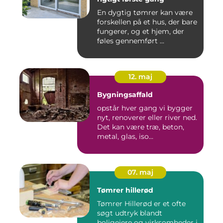
En dygtig tømrer kan være
forskellen på et hus, der bare
fungerer, og et hjem, der
føles gennemført ...
12. maj
Bygningsaffald
opstår hver gang vi bygger
nyt, renoverer eller river ned.
Det kan være træ, beton,
metal, glas, iso...
07. maj
Tømrer hillerød
Tømrer Hillerød er et ofte
søgt udtryk blandt
boligejere og virksomheder i