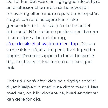
Derfor kan det være en rigtig god idé at hyre
en professionel tømrer, når behovet for
renovering eller mindre reparationer opstår.
Noget som alle husejere kan nikke
genkendende til, vil ske på et eller andet
tidspunkt. Når du får en professionel tømrer
til at udføre arbejdet for dig,
så er du sikret at kvaliteten er i top.
Du kan
være sikker på, at alting er udført lige efter
bogen. Dermed slipper du for at bekymre
dig om, hvorvidt kvaliteten nu bliver god
nok.
Leder du også efter den helt rigtige tømrer
til, at hjælpe dig med dine drømme? Så læs
med her, og bliv klogere på, hvad en tømrer
kan gøre for dig.