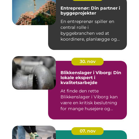
Entreprenør: Din partner i
byggeprojekter
En entreprenør spiller en
central rolle i
byggebranchen ved at
koordinere, planlægge og...
30. nov
Blikkenslager i Viborg: Din
lokale ekspert i
kvalitetsarbejde
At finde den rette
Blikkenslager i Viborg kan
være en kritisk beslutning
for mange husejere og...
07. nov