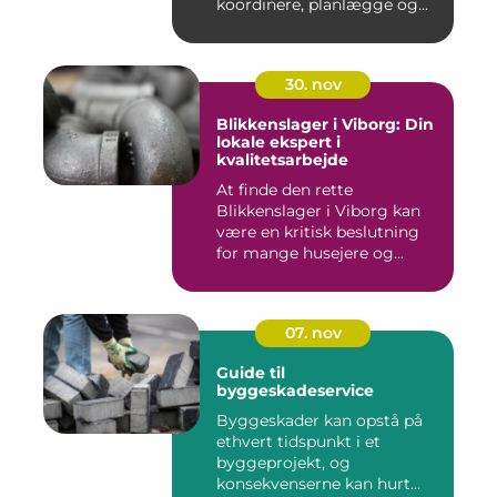
koordinere, planlægge og...
30. nov
Blikkenslager i Viborg: Din
lokale ekspert i
kvalitetsarbejde
At finde den rette
Blikkenslager i Viborg kan
være en kritisk beslutning
for mange husejere og...
07. nov
Guide til
byggeskadeservice
Byggeskader kan opstå på
ethvert tidspunkt i et
byggeprojekt, og
konsekvenserne kan hurt...