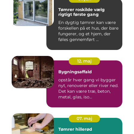
Tømrer roskilde vælg
rigtigt første gang
En dygtig tømrer kan være
forskellen på et hus, der bare
fungerer, og et hjem, der
føles gennemført ...
12. maj
Bygningsaffald
opstår hver gang vi bygger
nyt, renoverer eller river ned.
Det kan være træ, beton,
metal, glas, iso...
07. maj
Tømrer hillerød