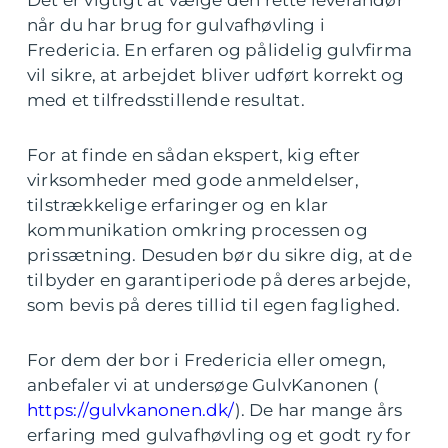
Det er vigtigt at vælge den rette leverandør
når du har brug for gulvafhøvling i
Fredericia. En erfaren og pålidelig gulvfirma
vil sikre, at arbejdet bliver udført korrekt og
med et tilfredsstillende resultat.
For at finde en sådan ekspert, kig efter
virksomheder med gode anmeldelser,
tilstrækkelige erfaringer og en klar
kommunikation omkring processen og
prissætning. Desuden bør du sikre dig, at de
tilbyder en garantiperiode på deres arbejde,
som bevis på deres tillid til egen faglighed.
For dem der bor i Fredericia eller omegn,
anbefaler vi at undersøge GulvKanonen (
https://gulvkanonen.dk/
). De har mange års
erfaring med gulvafhøvling og et godt ry for