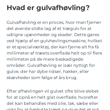
Hvad er gulvafhøvling?
Gulvafhøvling er en proces, hvor man fjerner
det øverste slidte lag af et trægulv for at
udligne ujævnheder og skader. Dette gøres
ved hjælp af en gulvhøvlingsmaskine, hvilket
er et specialværktøj, der kan fjerne alt fra få
millimeter af træets overflade helt op til flere
millimeter på de mere beskadigede
områder. Gulvafhøvling er især nyttigt for
gulve, der har dybe ridser, hakker, eller
skævheder som følge af års brug.
Efter afhøvlingen vil gulvet ofte blive slebet
for at opnå en helt glat overflade, hvorefter
det kan behandles med olie, lak, sæbe eller
voks for at beskytte træet og give det et nyt