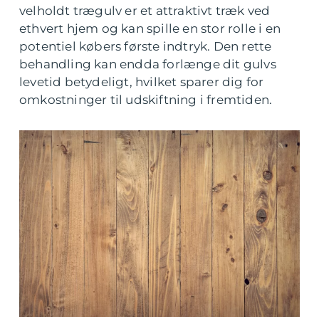
velholdt trægulv er et attraktivt træk ved
ethvert hjem og kan spille en stor rolle i en
potentiel købers første indtryk. Den rette
behandling kan endda forlænge dit gulvs
levetid betydeligt, hvilket sparer dig for
omkostninger til udskiftning i fremtiden.