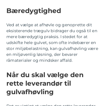
Bæredygtighed
Ved at vælge at afhøvle og genoprette dit
eksisterende trægulv bidrager du også til en
mere bæredygtig praksis. I stedet for at
udskifte hele gulvet, som ofte indebærer en
stor miljøbelastning, kan gulvafhøvling være
en miljøvenlig løsning, der bevarer
råmaterialer og mindsker affald.
Når du skal vælge den
rette leverandør til
gulvafhøvling