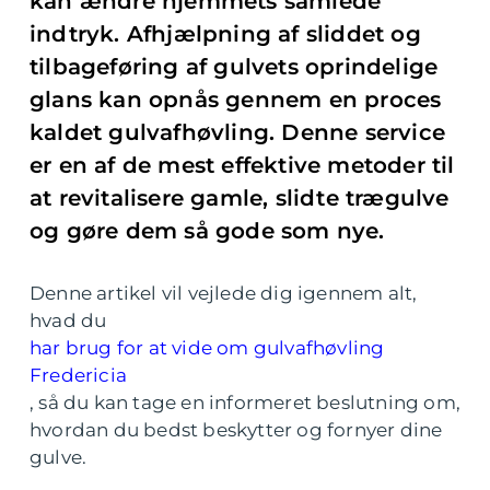
kan ændre hjemmets samlede
indtryk. Afhjælpning af sliddet og
tilbageføring af gulvets oprindelige
glans kan opnås gennem en proces
kaldet gulvafhøvling. Denne service
er en af de mest effektive metoder til
at revitalisere gamle, slidte trægulve
og gøre dem så gode som nye.
Denne artikel vil vejlede dig igennem alt,
hvad du
har brug for at vide om gulvafhøvling
Fredericia
, så du kan tage en informeret beslutning om,
hvordan du bedst beskytter og fornyer dine
gulve.