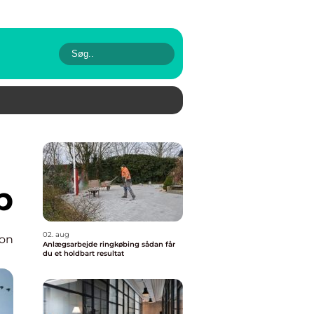
p
02. aug
ion
Anlægsarbejde ringkøbing sådan får
du et holdbart resultat