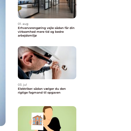
01. aug
Erhvervsrengøring vejle sådan får din
virksomhed mere tid og bedre
arbejdsmiljø
03. jul
Elektriker: sådan vælger du den
rigtige fagmand til opgaven