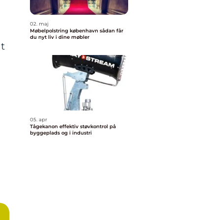
02. maj
Møbelpolstring københavn sådan får
du nyt liv i dine møbler
at
05. apr
Tågekanon effektiv støvkontrol på
byggeplads og i industri