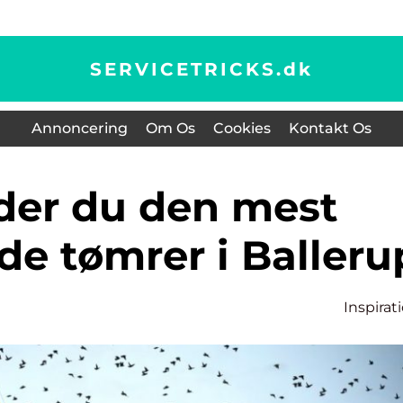
SERVICETRICKS.
dk
Annoncering
Om Os
Cookies
Kontakt Os
de tømrer i Balleru
Inspirat