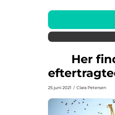
Her finder du den mest
eftertragte
25 juni 2021
Clara Petersen