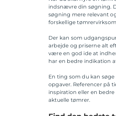
indsnævre din søgning. De
søgning mere relevant og
forskellige tømrervirkso
Der kan som udgangspunkt
arbejde og priserne alt e
være en god ide at indhe
har en bedre indikation a
En ting som du kan søge e
opgaver. Referencer på ti
inspiration eller en bedre
aktuelle tømrer.