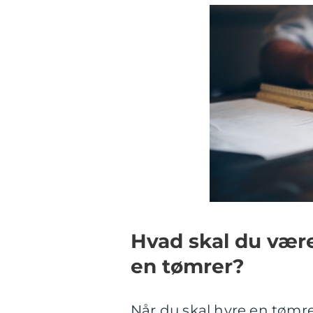
Hvad skal du vær
en tømrer?
Når du skal hyre en tømre