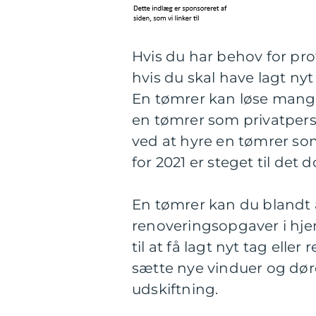
Hvis du har behov for pro
hvis du skal have lagt nyt 
En tømrer kan løse mange
en tømrer som privatpers
ved at hyre en tømrer so
for 2021 er steget til det 
En tømrer kan du blandt 
renoveringsopgaver i hje
til at få lagt nyt tag ell
sætte nye vinduer og dør
udskiftning.