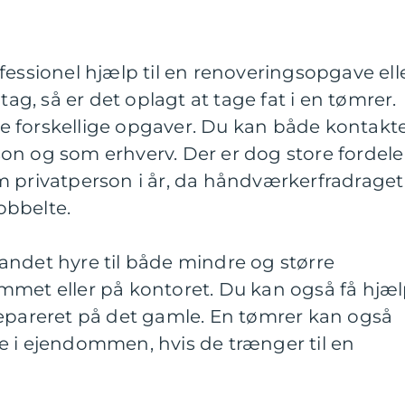
fessionel hjælp til en renoveringsopgave elle
tag, så er det oplagt at tage fat i en tømrer.
 forskellige opgaver. Du kan både kontakt
on og som erhverv. Der er dog store fordele
m privatperson i år, da håndværkerfradraget
dobbelte.
andet hyre til både mindre og større
mmet eller på kontoret. Du kan også få hjæ
er repareret på det gamle. En tømrer kan også
e i ejendommen, hvis de trænger til en