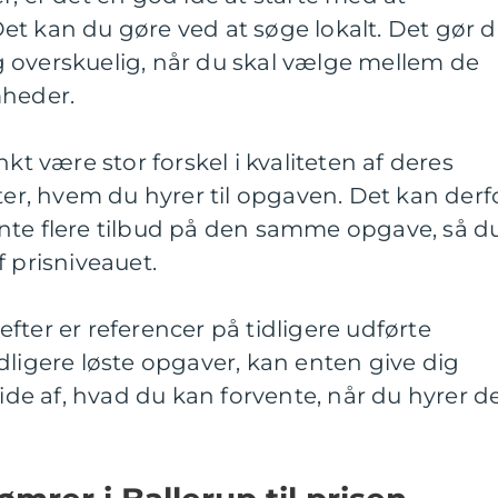
t kan du gøre ved at søge lokalt. Det gør d
 overskuelig, når du skal vælge mellem de
mheder.
 være stor forskel i kvaliteten af deres
fter, hvem du hyrer til opgaven. Det kan derf
nte flere tilbud på den samme opgave, så d
f prisniveauet.
fter er referencer på tidligere udførte
dligere løste opgaver, kan enten give dig
 ide af, hvad du kan forvente, når du hyrer d