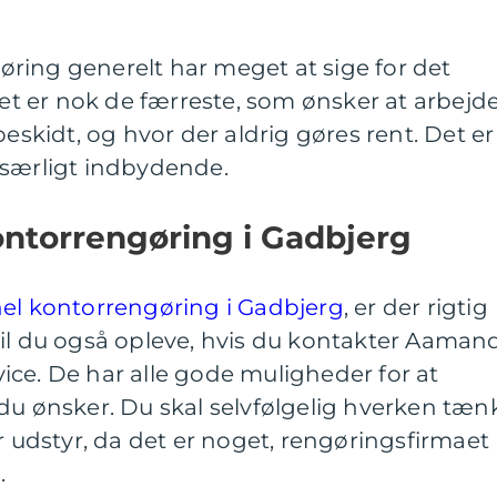
ring generelt har meget at sige for det
det er nok de færreste, som ønsker at arbejd
beskidt, og hvor der aldrig gøres rent. Det er
 særligt indbydende.
ontorrengøring i Gadbjerg
nel kontorrengøring i Gadbjerg
, er der rigtig
vil du også opleve, hvis du kontakter Aaman
ce. De har alle gode muligheder for at
du ønsker. Du skal selvfølgelig hverken tæn
r udstyr, da det er noget, rengøringsfirmaet
.