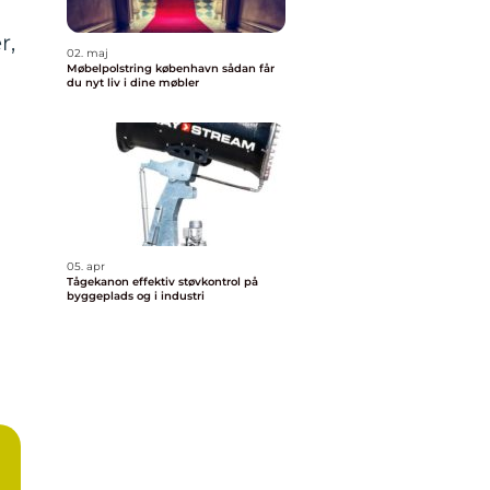
r,
02. maj
Møbelpolstring københavn sådan får
du nyt liv i dine møbler
05. apr
Tågekanon effektiv støvkontrol på
byggeplads og i industri