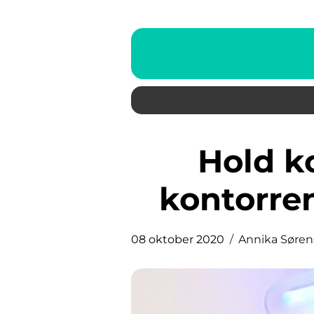
Hold kontoret flot med
kontorre
08 oktober 2020
Annika Søre