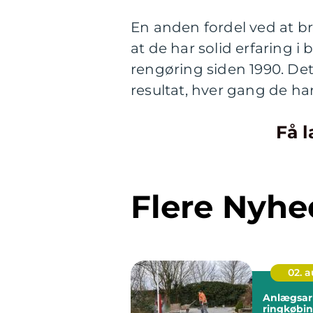
En anden fordel ved at b
at de har solid erfaring 
rengøring siden 1990. Det
resultat, hver gang de ha
Få l
Flere Nyhe
02. 
Anlægsar
ringkøbing sådan