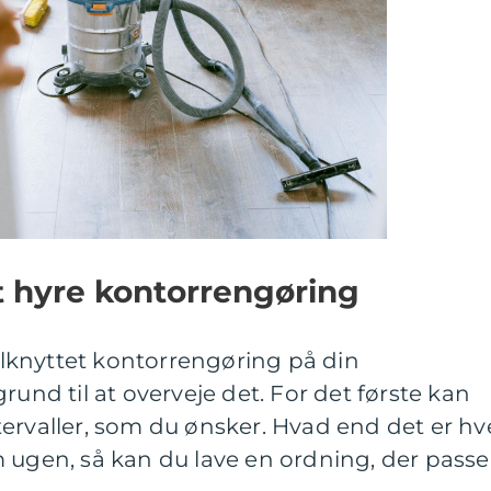
t hyre kontorrengøring
tilknyttet kontorrengøring på din
rund til at overveje det. For det første kan
ervaller, som du ønsker. Hvad end det er hv
 ugen, så kan du lave en ordning, der passe