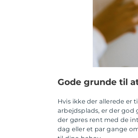
Gode grunde til a
Hvis ikke der allerede er 
arbejdsplads, er der god g
der gøres rent med de int
dag eller et par gange om