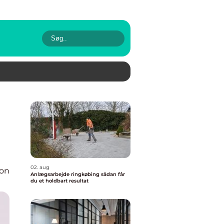
02. aug
ion
Anlægsarbejde ringkøbing sådan får
du et holdbart resultat