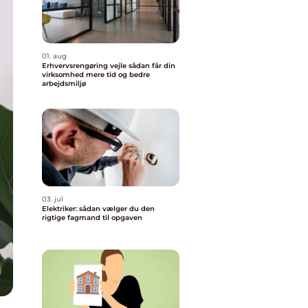
01. aug
Erhvervsrengøring vejle sådan får din
virksomhed mere tid og bedre
arbejdsmiljø
03. jul
Elektriker: sådan vælger du den
rigtige fagmand til opgaven