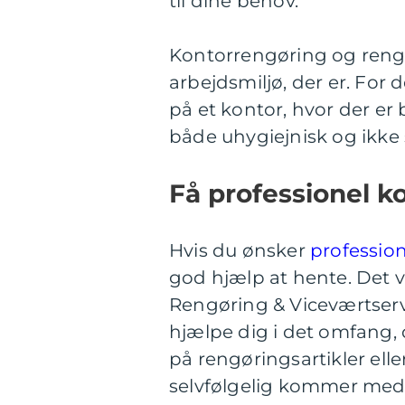
til dine behov.
Kontorrengøring og rengø
arbejdsmiljø, der er. For 
på et kontor, hvor der er 
både uhygiejnisk og ikke
Få professionel k
Hvis du ønsker
professio
god hjælp at hente. Det 
Rengøring & Viceværtservi
hjælpe dig i det omfang, 
på rengøringsartikler elle
selvfølgelig kommer med