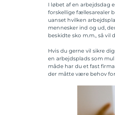
I løbet af en arbejdsdag e
forskellige fællesarealer
uanset hvilken arbejdspla
mennesker ind og ud, de
beskidte sko m.m., så vil 
Hvis du gerne vil sikre di
en arbejdsplads som muli
måde har du et fast firma 
der måtte være behov fo