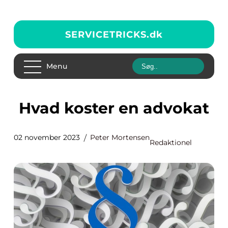
SERVICETRICKS.
dk
Menu
Hvad koster en advokat
02 november 2023
Peter Mortensen
Redaktionel