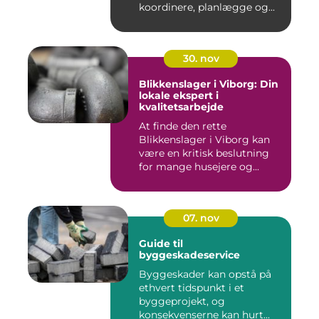
koordinere, planlægge og...
30. nov
Blikkenslager i Viborg: Din
lokale ekspert i
kvalitetsarbejde
At finde den rette
Blikkenslager i Viborg kan
være en kritisk beslutning
for mange husejere og...
07. nov
Guide til
byggeskadeservice
Byggeskader kan opstå på
ethvert tidspunkt i et
byggeprojekt, og
konsekvenserne kan hurt...