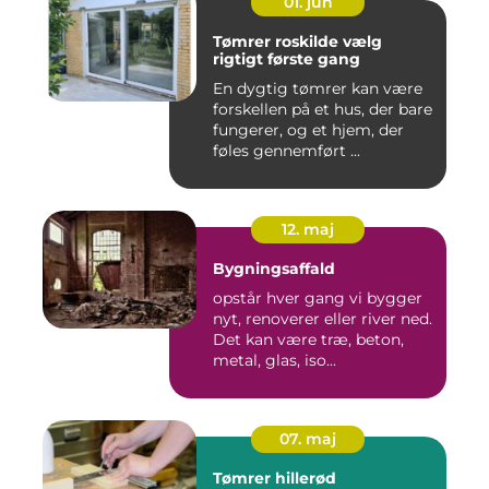
01. jun
Tømrer roskilde vælg
rigtigt første gang
En dygtig tømrer kan være
forskellen på et hus, der bare
fungerer, og et hjem, der
føles gennemført ...
12. maj
Bygningsaffald
opstår hver gang vi bygger
nyt, renoverer eller river ned.
Det kan være træ, beton,
metal, glas, iso...
07. maj
Tømrer hillerød