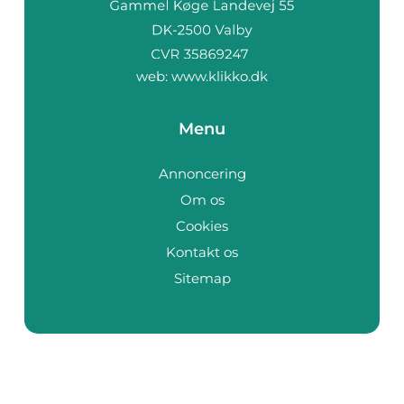
web:
www.klikko.dk
Menu
Annoncering
Om os
Cookies
Kontakt os
Sitemap