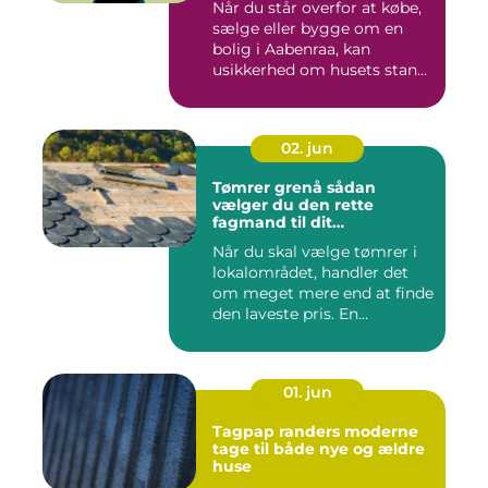
Når du står overfor at købe,
sælge eller bygge om en
bolig i Aabenraa, kan
usikkerhed om husets stan...
02. jun
Tømrer grenå sådan
vælger du den rette
fagmand til dit
byggeprojekt
Når du skal vælge tømrer i
lokalområdet, handler det
om meget mere end at finde
den laveste pris. En...
01. jun
Tagpap randers moderne
tage til både nye og ældre
huse