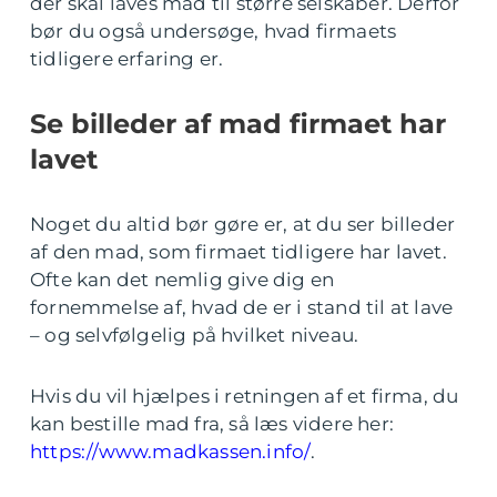
der skal laves mad til større selskaber. Derfor
bør du også undersøge, hvad firmaets
tidligere erfaring er.
Se billeder af mad firmaet har
lavet
Noget du altid bør gøre er, at du ser billeder
af den mad, som firmaet tidligere har lavet.
Ofte kan det nemlig give dig en
fornemmelse af, hvad de er i stand til at lave
– og selvfølgelig på hvilket niveau.
Hvis du vil hjælpes i retningen af et firma, du
kan bestille mad fra, så læs videre her:
https://www.madkassen.info/
.