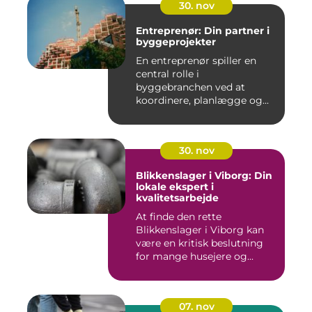
30. nov
Entreprenør: Din partner i
byggeprojekter
En entreprenør spiller en
central rolle i
byggebranchen ved at
koordinere, planlægge og...
30. nov
Blikkenslager i Viborg: Din
lokale ekspert i
kvalitetsarbejde
At finde den rette
Blikkenslager i Viborg kan
være en kritisk beslutning
for mange husejere og...
07. nov