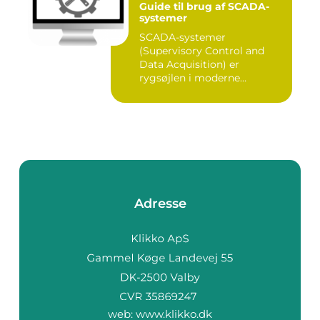
Guide til brug af SCADA-
systemer
SCADA-systemer
(Supervisory Control and
Data Acquisition) er
rygsøjlen i moderne
industrielle...
Adresse
web:
www.klikko.dk