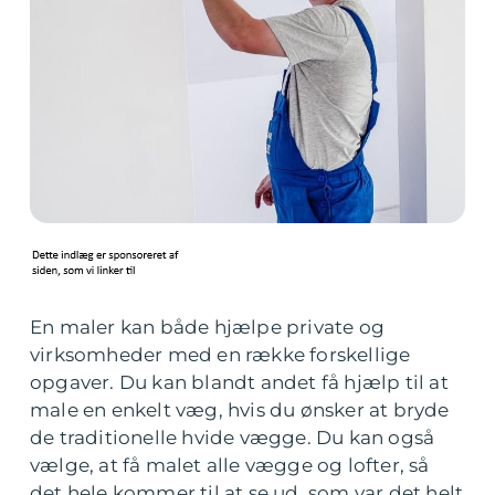
En maler kan både hjælpe private og
virksomheder med en række forskellige
opgaver. Du kan blandt andet få hjælp til at
male en enkelt væg, hvis du ønsker at bryde
de traditionelle hvide vægge. Du kan også
vælge, at få malet alle vægge og lofter, så
det hele kommer til at se ud, som var det helt