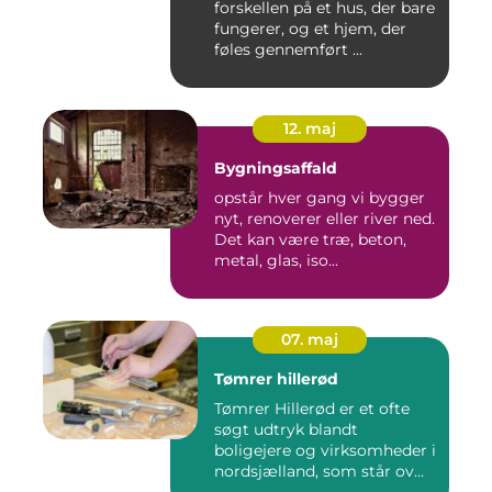
forskellen på et hus, der bare
fungerer, og et hjem, der
føles gennemført ...
12. maj
Bygningsaffald
opstår hver gang vi bygger
nyt, renoverer eller river ned.
Det kan være træ, beton,
metal, glas, iso...
07. maj
Tømrer hillerød
Tømrer Hillerød er et ofte
søgt udtryk blandt
boligejere og virksomheder i
nordsjælland, som står ov...