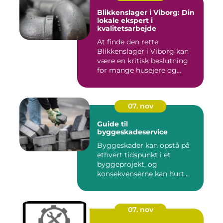
Blikkenslager i Viborg: Din
lokale ekspert i
kvalitetsarbejde
At finde den rette
Blikkenslager i Viborg kan
være en kritisk beslutning
for mange husejere og...
07. nov
Guide til
byggeskadeservice
Byggeskader kan opstå på
ethvert tidspunkt i et
byggeprojekt, og
konsekvenserne kan hurt...
07. nov