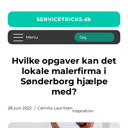
SERVICETRICKS.
dk
Menu
Hvilke opgaver kan det
lokale malerfirma i
Sønderborg hjælpe
med?
28 juni 2022
Camilla Lauritzen
Inspiration