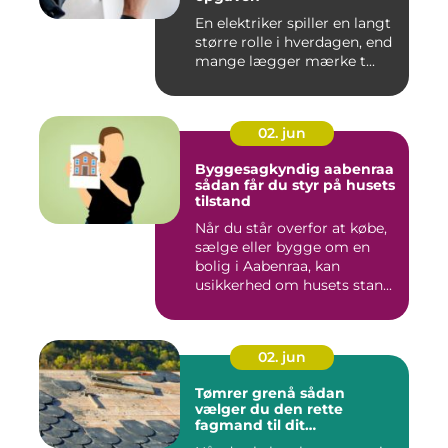
En elektriker spiller en langt
større rolle i hverdagen, end
mange lægger mærke t...
02. jun
Byggesagkyndig aabenraa
sådan får du styr på husets
tilstand
Når du står overfor at købe,
sælge eller bygge om en
bolig i Aabenraa, kan
usikkerhed om husets stan...
02. jun
Tømrer grenå sådan
vælger du den rette
fagmand til dit
byggeprojekt