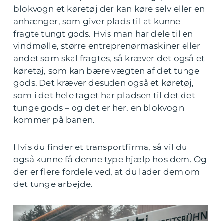
blokvogn et køretøj der kan køre selv eller en
anhænger, som giver plads til at kunne
fragte tungt gods. Hvis man har dele til en
vindmølle, større entreprenørmaskiner eller
andet som skal fragtes, så kræver det også et
køretøj, som kan bære vægten af det tunge
gods. Det kræver desuden også et køretøj,
som i det hele taget har pladsen til det det
tunge gods – og det er her, en blokvogn
kommer på banen.
Hvis du finder et transportfirma, så vil du
også kunne få denne type hjælp hos dem. Og
der er flere fordele ved, at du lader dem om
det tunge arbejde.