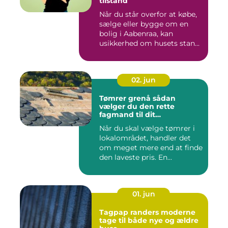
tilstand
Når du står overfor at købe,
sælge eller bygge om en
bolig i Aabenraa, kan
usikkerhed om husets stan...
02. jun
Tømrer grenå sådan
vælger du den rette
fagmand til dit
byggeprojekt
Når du skal vælge tømrer i
lokalområdet, handler det
om meget mere end at finde
den laveste pris. En...
01. jun
Tagpap randers moderne
tage til både nye og ældre