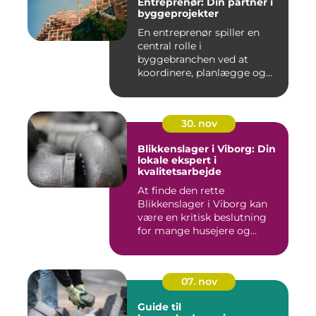
Entreprenør: Din partner i
byggeprojekter
En entreprenør spiller en
central rolle i
byggebranchen ved at
koordinere, planlægge og...
30. nov
Blikkenslager i Viborg: Din
lokale ekspert i
kvalitetsarbejde
At finde den rette
Blikkenslager i Viborg kan
være en kritisk beslutning
for mange husejere og...
07. nov
Guide til