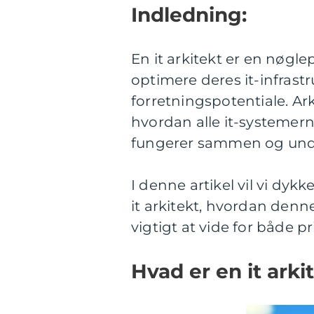
Indledning:
En it arkitekt er en nøgl
optimere deres it-infras
forretningspotentiale. A
hvordan alle it-systemer
fungerer sammen og unde
I denne artikel vil vi dyk
it arkitekt, hvordan denne
vigtigt at vide for både p
Hvad er en it arki