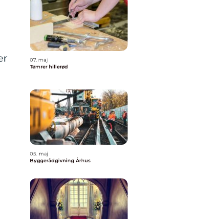
er
07. maj
Tømrer hillerød
05. maj
Byggerådgivning Århus