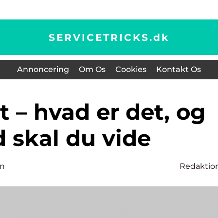
SERVICETRICKS.
dk
Annoncering
Om Os
Cookies
Kontakt Os
 skal du vide
en
Redaktio