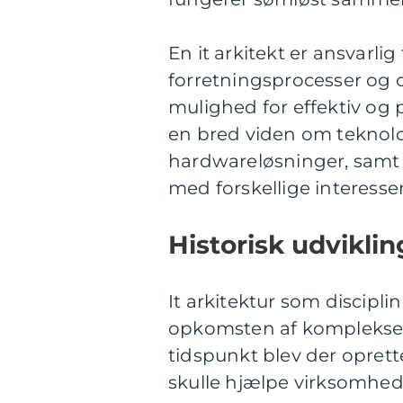
En it arkitekt er ansvarl
forretningsprocesser og o
mulighed for effektiv og 
en bred viden om teknolo
hardwareløsninger, samt
med forskellige interesse
Historisk udvikling
It arkitektur som discipl
opkomsten af komplekse i
tidspunkt blev der oprettet
skulle hjælpe virksomhed