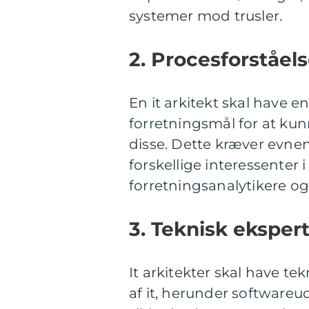
systemer mod trusler.
2. Procesforståels
En it arkitekt skal have e
forretningsmål for at kun
disse. Dette kræver evn
forskellige interessenter
forretningsanalytikere o
3. Teknisk ekspert
It arkitekter skal have te
af it, herunder softwareu