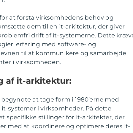
ig for at forstå virksomhedens behov og
msætte dem til en it-arkitektur, der giver
problemfri drift af it-systemerne. Dette kræv
gier, erfaring med software- og
 evnen til at kommunikere og samarbejde
nter i virksomheden.
 af it-arkitektur:
in begyndte at tage form i 1980’erne med
t-systemer i virksomheder. På dette
 specifikke stillinger for it-arkitekter, der
er med at koordinere og optimere deres it-