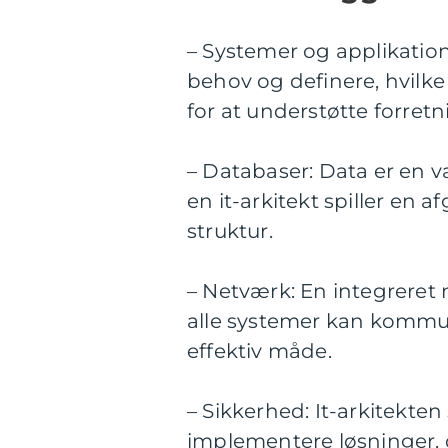
– Systemer og applikation
behov og definere, hvilk
for at understøtte forret
– Databaser: Data er en 
en it-arkitekt spiller en 
struktur.
– Netværk: En integreret n
alle systemer kan kommun
effektiv måde.
– Sikkerhed: It-arkitekte
implementere løsninger,