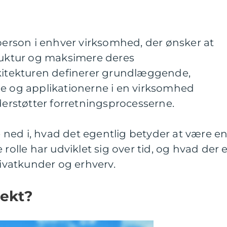
eperson i enhver virksomhed, der ønsker at
truktur og maksimere deres
rkitekturen definerer grundlæggende,
ne og applikationerne i en virksomhed
rstøtter forretningsprocesserne.
ke ned i, hvad det egentlig betyder at være e
 rolle har udviklet sig over tid, og hvad der 
rivatkunder og erhverv.
tekt?