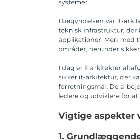
systemer.
I begyndelsen var it-arki
teknisk infrastruktur, de
applikationer. Men med tid
områder, herunder sikker
I dag er it arkitekter alta
sikker it-arkitektur, der
forretningsmål. De arbej
ledere og udviklere for a
Vigtige aspekter v
1. Grundlæggende