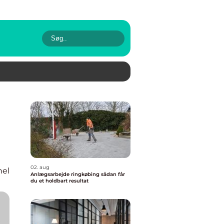
02. aug
nel
Anlægsarbejde ringkøbing sådan får
du et holdbart resultat