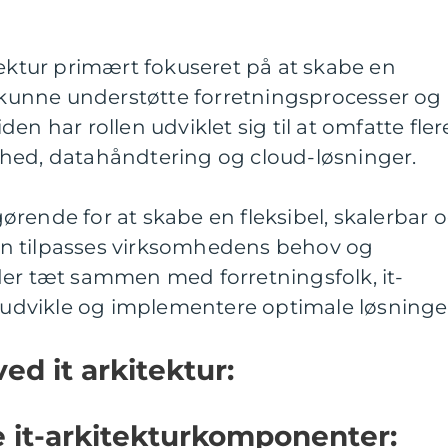
tektur primært fokuseret på at skabe en
r kunne understøtte forretningsprocesser og
en har rollen udviklet sig til at omfatte fler
hed, datahåndtering og cloud-løsninger.
fgørende for at skabe en fleksibel, skalerbar 
 kan tilpasses virksomhedens behov og
der tæt sammen med forretningsfolk, it-
t udvikle og implementere optimale løsninge
ed it arkitektur:
 it-arkitekturkomponenter: