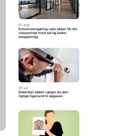
01. aug
Erhvervsrengøring vejle sådan får din
virksomhed mere tid og bedre
arbejdsmiljø
03. jul
Elektriker: sådan vælger du den
rigtige fagmand til opgaven