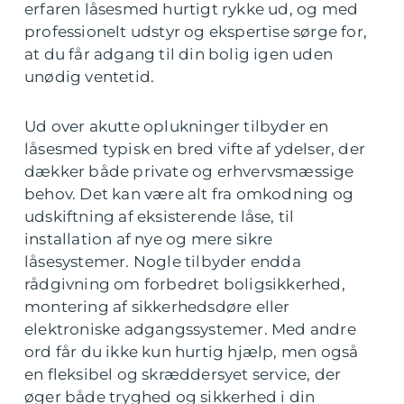
erfaren låsesmed hurtigt rykke ud, og med
professionelt udstyr og ekspertise sørge for,
at du får adgang til din bolig igen uden
unødig ventetid.
Ud over akutte oplukninger tilbyder en
låsesmed typisk en bred vifte af ydelser, der
dækker både private og erhvervsmæssige
behov. Det kan være alt fra omkodning og
udskiftning af eksisterende låse, til
installation af nye og mere sikre
låsesystemer. Nogle tilbyder endda
rådgivning om forbedret boligsikkerhed,
montering af sikkerhedsdøre eller
elektroniske adgangssystemer. Med andre
ord får du ikke kun hurtig hjælp, men også
en fleksibel og skræddersyet service, der
øger både tryghed og sikkerhed i din