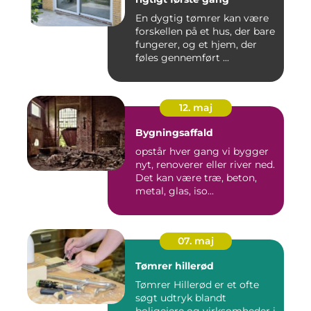
En dygtig tømrer kan være
forskellen på et hus, der bare
fungerer, og et hjem, der
føles gennemført ...
12. maj
Bygningsaffald
opstår hver gang vi bygger
nyt, renoverer eller river ned.
Det kan være træ, beton,
metal, glas, iso...
07. maj
Tømrer hillerød
Tømrer Hillerød er et ofte
søgt udtryk blandt
boligejere og virksomheder i