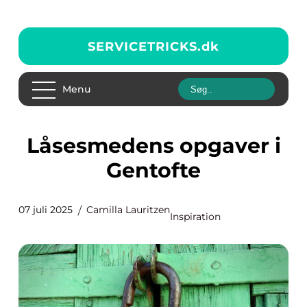
SERVICETRICKS.
dk
Menu
Låsesmedens opgaver i
Gentofte
07 juli 2025
Camilla Lauritzen
Inspiration