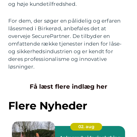
og høje kundetilfredshed.
For dem, der søger en pålidelig og erfaren
låsesmed i Birkerød, anbefales det at
overveje SecurePartner. De tilbyder en
omfattende række tjenester inden for låse-
og sikkerhedsindustrien og er kendt for
deres professionalisme og innovative
løsninger.
Få læst flere indlæg her
Flere Nyheder
02. aug