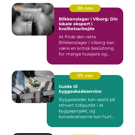
30. nov
Blikkenslager i Viborg: Din
lokale ekspert i
kvalitetsarbejde
At finde den rette
Blikkenslager i Viborg kan
være en kritisk beslutning
for mange husejere og...
07. nov
Guide til
byggeskadeservice
Byggeskader kan opstå på
ethvert tidspunkt i et
byggeprojekt, og
konsekvenserne kan hurt...