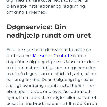
dig med alt fra akutte nødsituationer til
planlagte installationer og rådgivning
omkring sikkerhed.
Døgnservice: Din
nødhjælp rundt om uret
En af de største fordele ved at benytte en
professionel
låsesmed Gentofte
er den
døgnåbne tilgængelighed. Uanset om det er
midt om natten, tidligt om morgenen eller
midt på dagen, kan du altid få hjælp, når du
har brug for det. Denne tilgængelighed er
særligt uvurderlig i akutte situationer – for
eksempel hvis du er blevet låst ude af dit
hjem, har mistet dine nøgler eller har været
udsat for indbrud. I sådanne tilfælde kan en