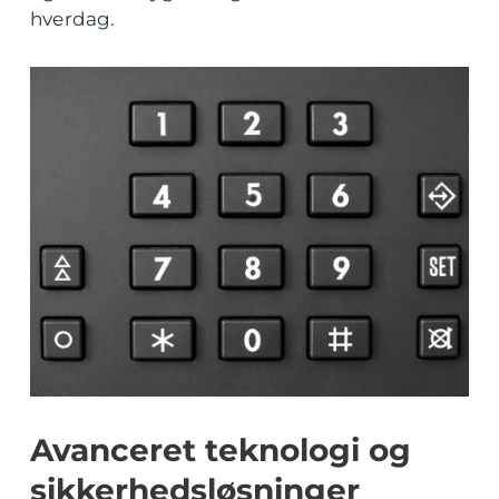
hverdag.
Avanceret teknologi og
sikkerhedsløsninger