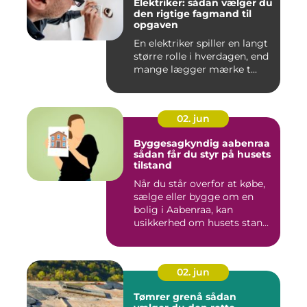
Elektriker: sådan vælger du
den rigtige fagmand til
opgaven
En elektriker spiller en langt
større rolle i hverdagen, end
mange lægger mærke t...
02. jun
Byggesagkyndig aabenraa
sådan får du styr på husets
tilstand
Når du står overfor at købe,
sælge eller bygge om en
bolig i Aabenraa, kan
usikkerhed om husets stan...
02. jun
Tømrer grenå sådan