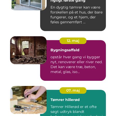
rigtigt første gang
En dygtig tømrer kan være
forskellen på et hus, der bare
fungerer, og et hjem, der
føles gennemført ...
12. maj
Bygningsaffald
opstår hver gang vi bygger
nyt, renoverer eller river ned.
Det kan være træ, beton,
metal, glas, iso...
07. maj
Tømrer hillerød
Tømrer Hillerød er et ofte
søgt udtryk blandt