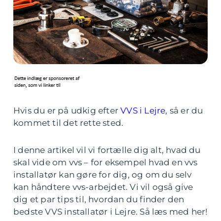
Hvis du er på udkig efter
VVS i Lejre
, så er du
kommet til det rette sted.
I denne artikel vil vi fortælle dig alt, hvad du
skal vide om vvs – for eksempel hvad en vvs
installatør kan gøre for dig, og om du selv
kan håndtere vvs-arbejdet. Vi vil også give
dig et par tips til, hvordan du finder den
bedste VVS installatør i Lejre. Så læs med her!