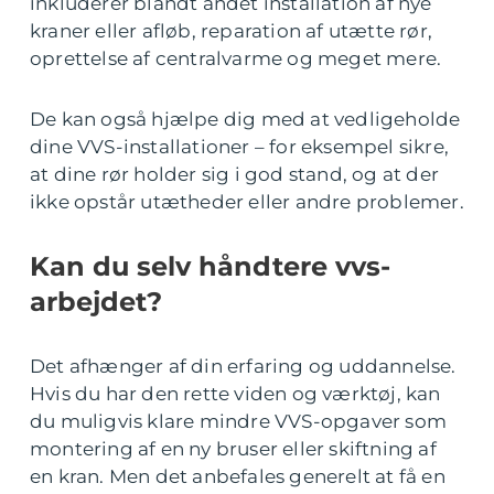
inkluderer blandt andet installation af nye
kraner eller afløb, reparation af utætte rør,
oprettelse af centralvarme og meget mere.
De kan også hjælpe dig med at vedligeholde
dine VVS-installationer – for eksempel sikre,
at dine rør holder sig i god stand, og at der
ikke opstår utætheder eller andre problemer.
Kan du selv håndtere vvs-
arbejdet?
Det afhænger af din erfaring og uddannelse.
Hvis du har den rette viden og værktøj, kan
du muligvis klare mindre VVS-opgaver som
montering af en ny bruser eller skiftning af
en kran. Men det anbefales generelt at få en