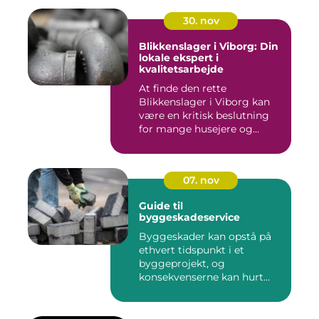
30. nov
Blikkenslager i Viborg: Din
lokale ekspert i
kvalitetsarbejde
At finde den rette
Blikkenslager i Viborg kan
være en kritisk beslutning
for mange husejere og...
07. nov
Guide til
byggeskadeservice
Byggeskader kan opstå på
ethvert tidspunkt i et
byggeprojekt, og
konsekvenserne kan hurt...