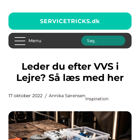
SERVICETRICKS.
dk
Menu
Leder du efter VVS i
Lejre? Så læs med her
17 oktober 2022
Annika Sørensen
Inspiration