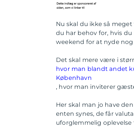
Nu skal du ikke så meget
du har behov for, hvis du 
weekend for at nyde nogl
Det skal mere være i stø
hvor man blandt andet ku
København
, hvor man inviterer gæst
Her skal man jo have den 
enten synes, de får valuta 
uforglemmelig oplevelse 