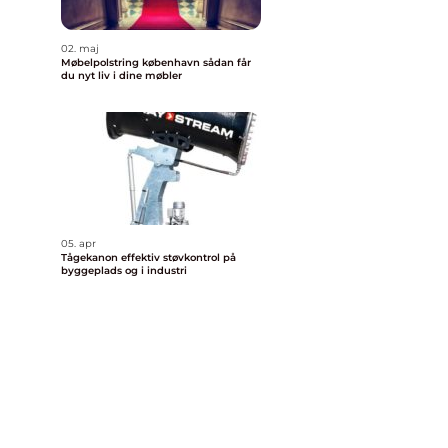
02. maj
Møbelpolstring københavn sådan får
du nyt liv i dine møbler
05. apr
Tågekanon effektiv støvkontrol på
byggeplads og i industri