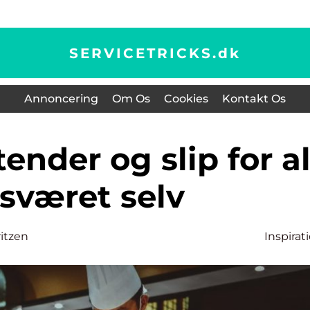
SERVICETRICKS.
dk
Annoncering
Om Os
Cookies
Kontakt Os
sværet selv
ritzen
Inspirat