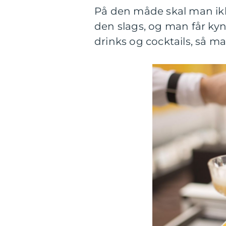
På den måde skal man ikke
den slags, og man får kynd
drinks og cocktails, så ma