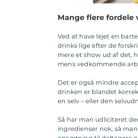
Mange flere fordele
Ved at have lejet en barte
drinks lige efter de forskr
mere et show ud af det, hv
mens vedkommende arbe
Det er også mindre accep
drinken er blandet korr
en selv – eller den selvu
Så har man udliciteret d
ingredienser nok, så man 