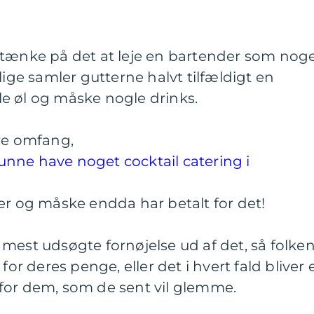
 tænke på det at leje en bartender som noge
lige samler gutterne halvt tilfældigt en
e øl og måske nogle drinks.
rre omfang,
nne have noget cocktail catering i
er og måske endda har betalt for det!
mest udsøgte fornøjelse ud af det, så folke
for deres penge, eller det i hvert fald bliver 
for dem, som de sent vil glemme.