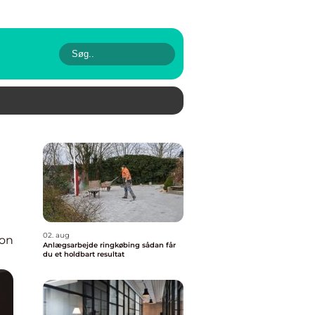
02. aug
ion
Anlægsarbejde ringkøbing sådan får
du et holdbart resultat