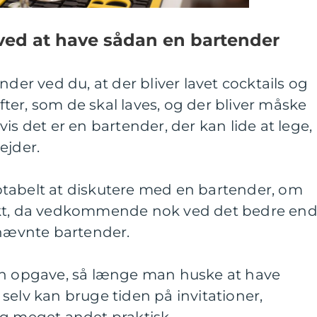
 ved at have sådan en bartender
nder ved du, at der bliver lavet cocktails og
ifter, som de skal laves, og der bliver måske
is det er en bartender, der kan lide at lege,
jder.
tabelt at diskutere med en bartender, om
ekt, da vedkommende nok ved det bedre en
dnævnte bartender.
en opgave, så længe man huske at have
selv kan bruge tiden på invitationer,