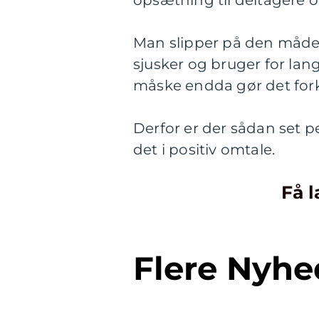
opsætning til deltagere 
Man slipper på den måde
sjusker og bruger for lang
måske endda gør det forke
Derfor er der sådan set 
det i positiv omtale.
Få l
Flere Nyhe