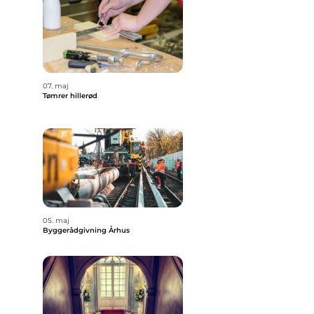
07. maj
Tømrer hillerød
d
05. maj
Byggerådgivning Århus