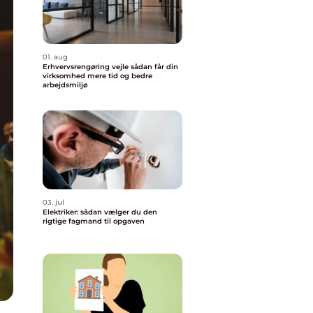
01. aug
Erhvervsrengøring vejle sådan får din
virksomhed mere tid og bedre
arbejdsmiljø
03. jul
Elektriker: sådan vælger du den
rigtige fagmand til opgaven