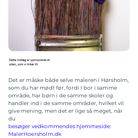
Det er måske både selve maleren i Hørsholm,
som du har mødt før, fordi I bor i samme
område, har børn i de samme skoler og
handler ind i de samme områder, hvilket vil
give mening, men det er lige så meget, når
du
besøger vedkommendes hjemmeside:
MalerHoersholm.dk