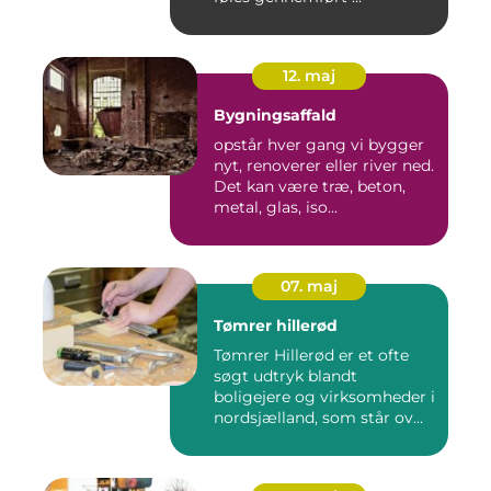
12. maj
Bygningsaffald
opstår hver gang vi bygger
nyt, renoverer eller river ned.
Det kan være træ, beton,
metal, glas, iso...
07. maj
Tømrer hillerød
Tømrer Hillerød er et ofte
søgt udtryk blandt
boligejere og virksomheder i
nordsjælland, som står ov...