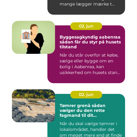
mange lægger mærke t...
02. jun
Byggesagkyndig aabenraa
sådan får du styr på husets
tilstand
Når du står overfor at købe,
sælge eller bygge om en
bolig i Aabenraa, kan
usikkerhed om husets stan...
02. jun
Tømrer grenå sådan
vælger du den rette
fagmand til dit
byggeprojekt
Når du skal vælge tømrer i
lokalområdet, handler det
om meget mere end at finde