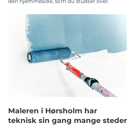
den hjemmeside, som du studser over.
Maleren i Hørsholm har
teknisk sin gang mange steder