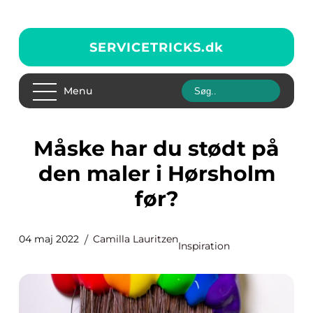
SERVICETRICKS.
dk
Menu
Måske har du stødt på
den maler i Hørsholm
før?
04 maj 2022
Camilla Lauritzen
Inspiration