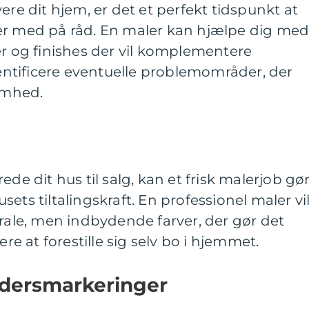
ere dit hjem, er det et perfekt tidspunkt at
er med på råd. En maler kan hjælpe dig me
er og finishes der vil komplementere
ntificere eventuelle problemområder, der
omhed.
ede dit hus til salg, kan et frisk malerjob gø
ets tiltalingskraft. En professionel maler vi
trale, men indbydende farver, der gør det
ere at forestille sig selv bo i hjemmet.
ldersmarkeringer