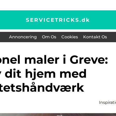
SERVICETRICKS.
dk
Annoncering
Om Os
Cookies
Kontakt Os
 dit hjem med
itetshåndværk
Inspirat