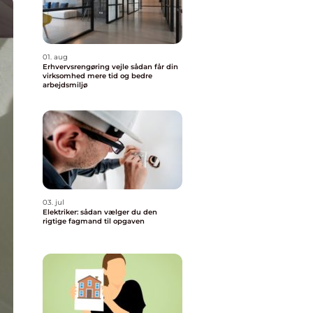
01. aug
Erhvervsrengøring vejle sådan får din
virksomhed mere tid og bedre
arbejdsmiljø
03. jul
Elektriker: sådan vælger du den
rigtige fagmand til opgaven