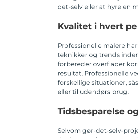
det-selv eller at hyre en 
Kvalitet i hvert p
Professionelle malere har 
teknikker og trends inde
forbereder overflader korr
resultat. Professionelle ve
forskellige situationer, s
eller til udendørs brug.
Tidsbesparelse og
Selvom gør-det-selv-projek