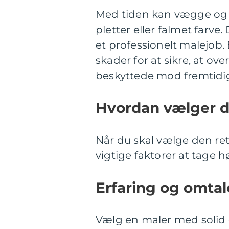
Med tiden kan vægge og lo
pletter eller falmet farv
et professionelt malejob.
skader for at sikre, at o
beskyttede mod fremtidi
Hvordan vælger du
Når du skal vælge den rett
vigtige faktorer at tage hø
Erfaring og omtal
Vælg en maler med solid 