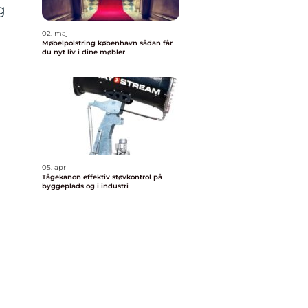
g
02. maj
Møbelpolstring københavn sådan får
du nyt liv i dine møbler
05. apr
Tågekanon effektiv støvkontrol på
byggeplads og i industri