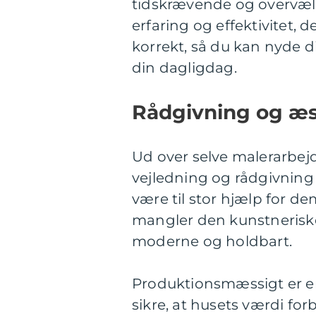
tidskrævende og overvæ
erfaring og effektivitet, d
korrekt, så du kan nyde d
din dagligdag.
Rådgivning og æs
Ud over selve malerarbejd
vejledning og rådgivning 
være til stor hjælp for de
mangler den kunstneriske 
moderne og holdbart.
Produktionsmæssigt er en
sikre, at husets værdi fo