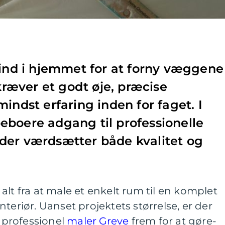
 ind i hjemmet for at forny væggene
 kræver et godt øje, præcise
indst erfaring inden for faget. I
eboere adgang til professionelle
der værdsætter både kvalitet og
alt fra at male et enkelt rum til en komplet
teriør. Uanset projektets størrelse, er der
n professionel
maler Greve
frem for at gøre-