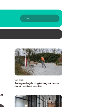
02. aug
Anlægsarbejde ringkøbing sådan får
du et holdbart resultat
ion