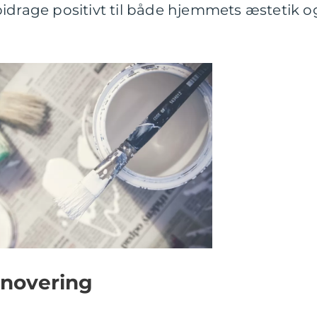
idrage positivt til både hjemmets æstetik o
enovering