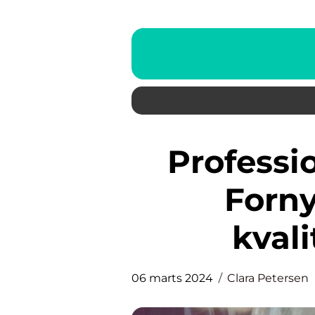
Professionel maler i Greve:
Forny
kval
06 marts 2024
Clara Petersen