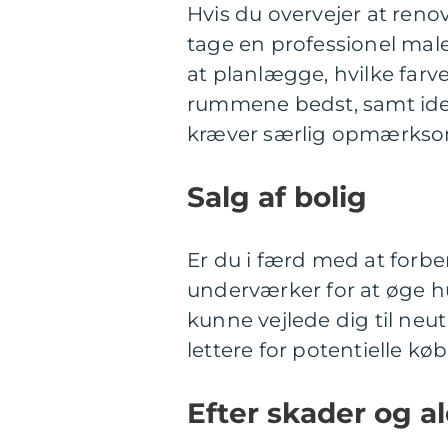
Hvis du overvejer at renov
tage en professionel mal
at planlægge, hvilke farv
rummene bedst, samt ide
kræver særlig opmærks
Salg af bolig
Er du i færd med at forber
underværker for at øge hus
kunne vejlede dig til neu
lettere for potentielle køb
Efter skader og a