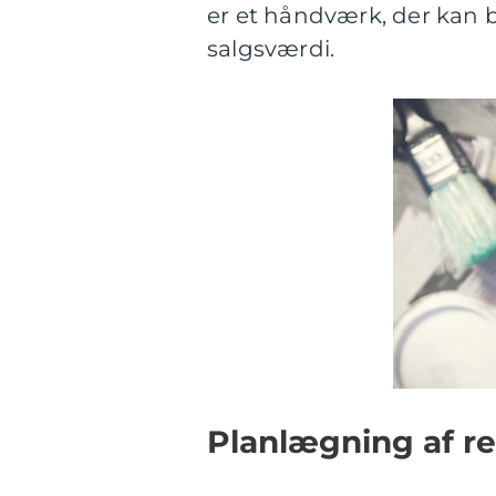
er et håndværk, der kan b
salgsværdi.
Planlægning af r