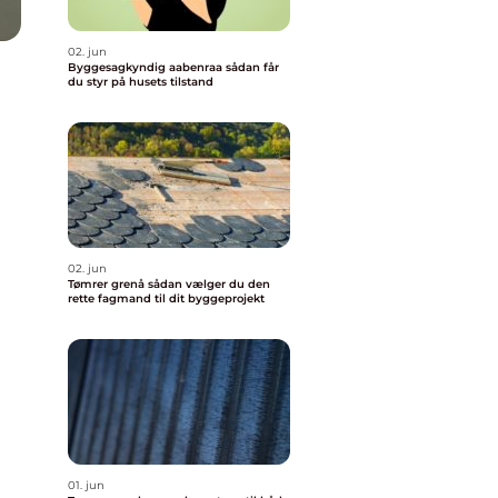
02. jun
Byggesagkyndig aabenraa sådan får
du styr på husets tilstand
02. jun
Tømrer grenå sådan vælger du den
rette fagmand til dit byggeprojekt
01. jun