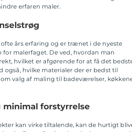
mindre erfaren maler.
enselstrøg
ofte års erfaring og er trænet i de nyeste
n for malerfaget. De ved, hvordan man
ekt, hvilket er afgørende for at få det bedst
d også, hvilke materialer der er bedst til
åsom valg af maling til badeværelser, køkken
 minimal forstyrrelse
ter kan virke tiltalende, kan de hurtigt bliv