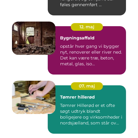
føles gennemført ...
12. maj
Bygningsaffald
opstår hver gang vi bygger
nyt, renoverer eller river ned.
Det kan være træ, beton,
metal, glas, iso...
07. maj
Tømrer hillerød
Tømrer Hillerød er et ofte
søgt udtryk blandt
boligejere og virksomheder i
nordsjælland, som står ov...