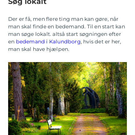
Søg lokalt
Der er få, men flere ting man kan gøre, når
man skal finde en bedemand. Til en start kan
man søge lokalt. altså start søgningen efter
en
bedemand i Kalundborg
, hvis det er her,
man skal have hjælpen.