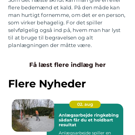
Som det næste skridt kan man give en eller
flere bedemænd et kald. På den måde kan
man hurtigt fornemme, om det er en person,
som virker behagelig. For det spiller
selvfølgelig også ind på, hvem man har lyst
til at bruge til begravelsen og alt
planlægningen der måtte være.
Få læst flere indlæg her
Flere Nyheder
02. aug
Anlægsarbejde ringkøbing
sådan får du et holdbart
resultat
Anlægsarbejde spiller en