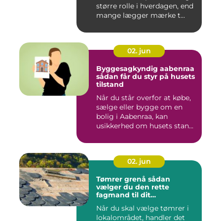
større rolle i hverdagen, end
mange lægger mærke t...
02. jun
Byggesagkyndig aabenraa
sådan får du styr på husets
tilstand
Når du står overfor at købe,
sælge eller bygge om en
bolig i Aabenraa, kan
usikkerhed om husets stan...
02. jun
Tømrer grenå sådan
vælger du den rette
fagmand til dit
byggeprojekt
Når du skal vælge tømrer i
lokalområdet, handler det