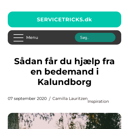
SERVICETRICKS.
dk
Menu
Sådan får du hjælp fra
en bedemand i
Kalundborg
07 september 2020
Camilla Lauritzen
Inspiration