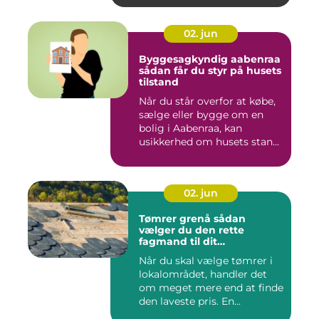
02. jun
Byggesagkyndig aabenraa
sådan får du styr på husets
tilstand
Når du står overfor at købe,
sælge eller bygge om en
bolig i Aabenraa, kan
usikkerhed om husets stan...
02. jun
Tømrer grenå sådan
vælger du den rette
fagmand til dit
byggeprojekt
Når du skal vælge tømrer i
lokalområdet, handler det
om meget mere end at finde
den laveste pris. En...