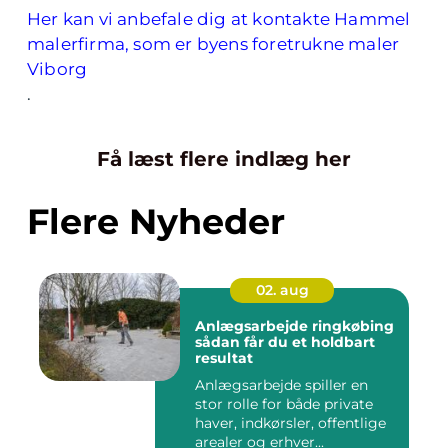
Her kan vi anbefale dig at kontakte Hammel
malerfirma, som er byens foretrukne maler
Viborg
.
Få læst flere indlæg her
Flere Nyheder
02. aug
Anlægsarbejde ringkøbing
sådan får du et holdbart
resultat
Anlægsarbejde spiller en
stor rolle for både private
haver, indkørsler, offentlige
arealer og erhver...