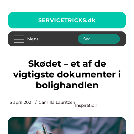
SERVICETRICKS.
dk
Menu
Skødet – et af de
vigtigste dokumenter i
bolighandlen
15 april 2021
Camilla Lauritzen
Inspiration