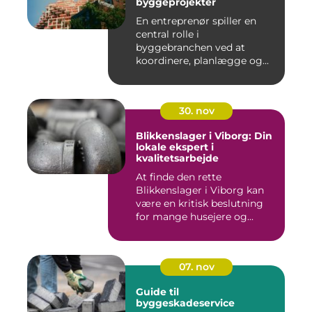
byggeprojekter
En entreprenør spiller en
central rolle i
byggebranchen ved at
koordinere, planlægge og...
30. nov
Blikkenslager i Viborg: Din
lokale ekspert i
kvalitetsarbejde
At finde den rette
Blikkenslager i Viborg kan
være en kritisk beslutning
for mange husejere og...
07. nov
Guide til
byggeskadeservice