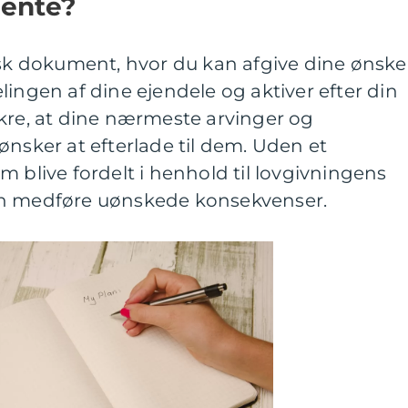
mente?
isk dokument, hvor du kan afgive dine ønske
lingen af dine ejendele og aktiver efter din
ikre, at dine nærmeste arvinger og
ønsker at efterlade til dem. Uden et
m blive fordelt i henhold til lovgivningens
an medføre uønskede konsekvenser.