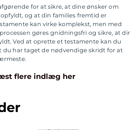
fgørende for at sikre, at dine ønsker om
pfyldt, og at din families fremtid er
 testamente kan virke komplekst, men med
processen gøres gnidningsfri og sikre, at di
fyldt. Ved at oprette et testamente kan du
at du har taget de nødvendige skridt for at
nærmeste.
æst flere indlæg her
der