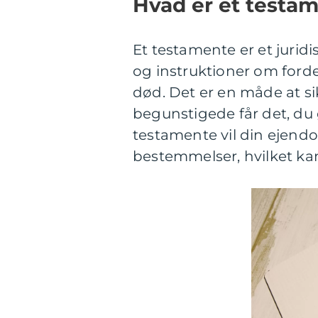
Hvad er et testa
Et testamente er et jurid
og instruktioner om forde
død. Det er en måde at s
begunstigede får det, du 
testamente vil din ejendo
bestemmelser, hvilket k