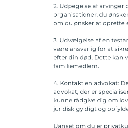
2. Udpegelse af arvinger 
organisationer, du ønsker 
om du ønsker at oprette e
3. Udvælgelse af en testa
være ansvarlig for at sikr
efter din død. Dette kan v
familiemedlem.
4. Kontakt en advokat: De
advokat, der er specialise
kunne rådgive dig om lovg
juridisk gyldigt og opfyld
Uanset om du er privatkun