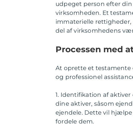
udpeget person efter din d
virksomheden. Et testame
immaterielle rettigheder,
del af virksomhedens vær
Processen med at
At oprette et testamente 
og professionel assistance.
1. Identifikation af aktiv
dine aktiver, såsom ejen
ejendele. Dette vil hjælp
fordele dem.