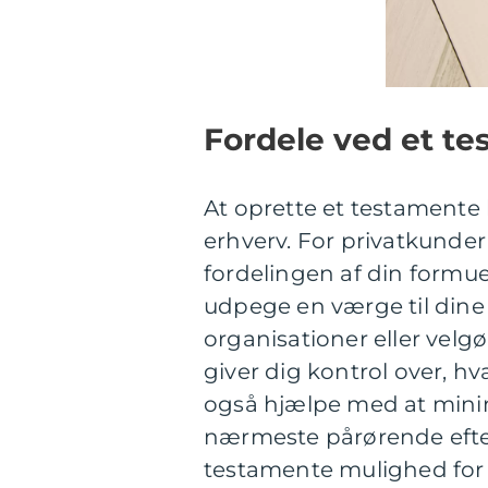
Fordele ved et t
At oprette et testamente 
erhverv. For privatkunder
fordelingen af din formue
udpege en værge til dine 
organisationer eller velg
giver dig kontrol over, h
også hjælpe med at minim
nærmeste pårørende efter
testamente mulighed for 