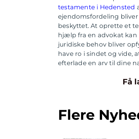
testamente i Hedensted
a
ejendomsfordeling bliver o
beskyttet. At oprette et
hjælp fra en advokat kan 
juridiske behov bliver op
have ro i sindet og vide, 
efterlade en arv til dine 
Få l
Flere Nyhe