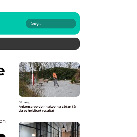
02. aug
Anlægsarbejde ringkøbing sådan får
du et holdbart resultat
ion