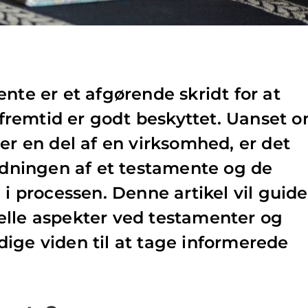
nte er et afgørende skridt for at
s fremtid er godt beskyttet. Uanset 
er en del af en virksomhed, er det
tydningen af et testamente og de
 i processen. Denne artikel vil guide
elle aspekter ved testamenter og
ige viden til at tage informerede