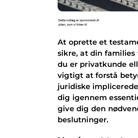
At oprette et testame
sikre, at din familie
du er privatkunde ell
vigtigt at forstå be
juridiske implicerede
dig igennem essenti
give dig den nødvend
beslutninger.