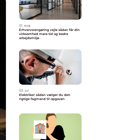
01. aug
Erhvervsrengøring vejle sådan får din
virksomhed mere tid og bedre
arbejdsmiljø
03. jul
Elektriker: sådan vælger du den
rigtige fagmand til opgaven