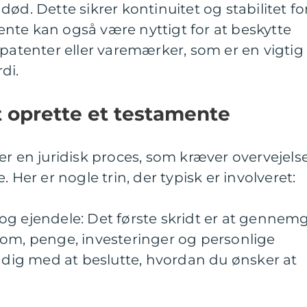
ød. Dette sikrer kontinuitet og stabilitet fo
nte kan også være nyttigt for at beskytte
 patenter eller varemærker, som er en vigtig
di.
 oprette et testamente
er en juridisk proces, som kræver overvejels
 Her er nogle trin, der typisk er involveret:
er og ejendele: Det første skridt er at gennem
dom, penge, investeringer og personlige
e dig med at beslutte, hvordan du ønsker at