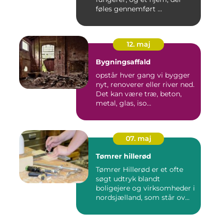
føles gennemført ...
12. maj
Bygningsaffald
opstår hver gang vi bygger
nyt, renoverer eller river ned.
Det kan være træ, beton,
metal, glas, iso...
07. maj
Tømrer hillerød
Tømrer Hillerød er et ofte
søgt udtryk blandt
boligejere og virksomheder i
nordsjælland, som står ov...