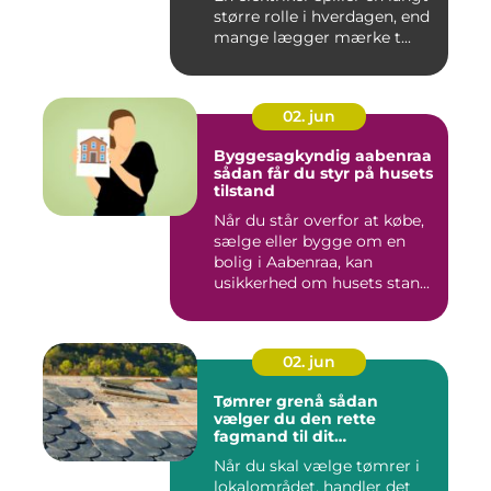
større rolle i hverdagen, end
mange lægger mærke t...
02. jun
Byggesagkyndig aabenraa
sådan får du styr på husets
tilstand
Når du står overfor at købe,
sælge eller bygge om en
bolig i Aabenraa, kan
usikkerhed om husets stan...
02. jun
Tømrer grenå sådan
vælger du den rette
fagmand til dit
byggeprojekt
Når du skal vælge tømrer i
lokalområdet, handler det