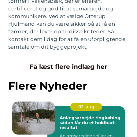
tømrer i Vallensbæk, der er erfaren,
certificeret og god til at samarbejde og
kommunikere. Ved at vælge Otterup
Hjulmand kan du være sikker på at få en
tømrer, der lever op til disse kriterier. Så
kontakt dem i dag for at få en uforpligtende
samtale om dit byggeprojekt.
Få læst flere indlæg her
Flere Nyheder
02. aug
Anlægsarbejde ringkøbing
sådan får du et holdbart
resultat
Anlægsarbejde spiller en