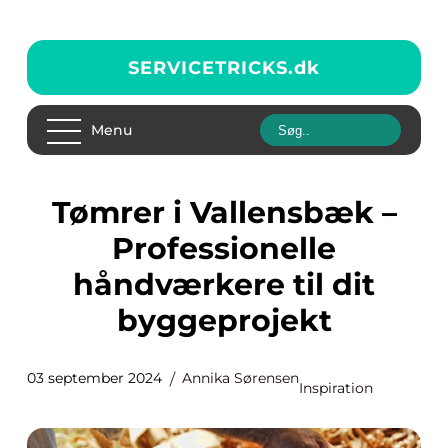
SERVICETRICKS.
dk
Menu
Tømrer i Vallensbæk –
Professionelle
håndværkere til dit
byggeprojekt
03 september 2024
Annika Sørensen
Inspiration