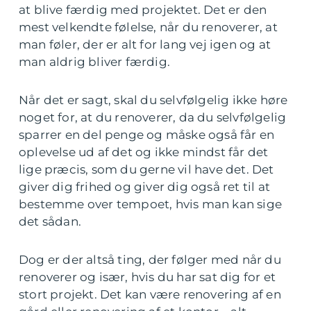
at blive færdig med projektet. Det er den
mest velkendte følelse, når du renoverer, at
man føler, der er alt for lang vej igen og at
man aldrig bliver færdig.
Når det er sagt, skal du selvfølgelig ikke høre
noget for, at du renoverer, da du selvfølgelig
sparrer en del penge og måske også får en
oplevelse ud af det og ikke mindst får det
lige præcis, som du gerne vil have det. Det
giver dig frihed og giver dig også ret til at
bestemme over tempoet, hvis man kan sige
det sådan.
Dog er der altså ting, der følger med når du
renoverer og især, hvis du har sat dig for et
stort projekt. Det kan være renovering af en