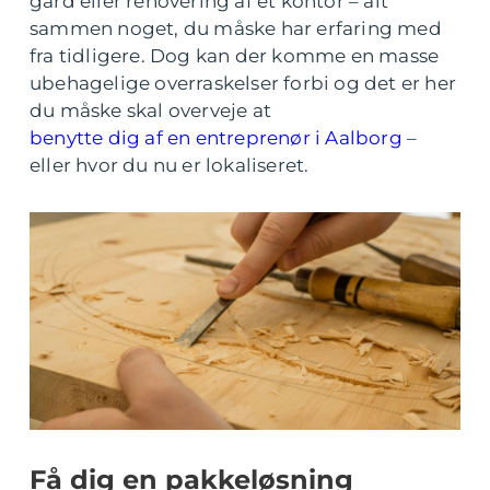
gård eller renovering af et kontor – alt
sammen noget, du måske har erfaring med
fra tidligere. Dog kan der komme en masse
ubehagelige overraskelser forbi og det er her
du måske skal overveje at
benytte dig af en entreprenør i Aalborg
–
eller hvor du nu er lokaliseret.
Få dig en pakkeløsning