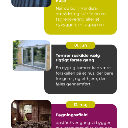
huse
Når du bor i Randers-
området og står foran en
tagrenovering eller et
nybyggeri, er tagpap en
løsning...
01. jun
Tømrer roskilde vælg
rigtigt første gang
En dygtig tømrer kan være
forskellen på et hus, der bare
fungerer, og et hjem, der
føles gennemført ...
12. maj
Bygningsaffald
opstår hver gang vi bygger
nyt, renoverer eller river ned.