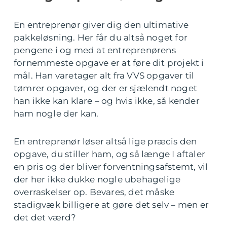
En entreprenør giver dig den ultimative
pakkeløsning. Her får du altså noget for
pengene i og med at entreprenørens
fornemmeste opgave er at føre dit projekt i
mål. Han varetager alt fra VVS opgaver til
tømrer opgaver, og der er sjælendt noget
han ikke kan klare – og hvis ikke, så kender
ham nogle der kan.
En entreprenør løser altså lige præcis den
opgave, du stiller ham, og så længe I aftaler
en pris og der bliver forventningsafstemt, vil
der her ikke dukke nogle ubehagelige
overraskelser op. Bevares, det måske
stadigvæk billigere at gøre det selv – men er
det det værd?