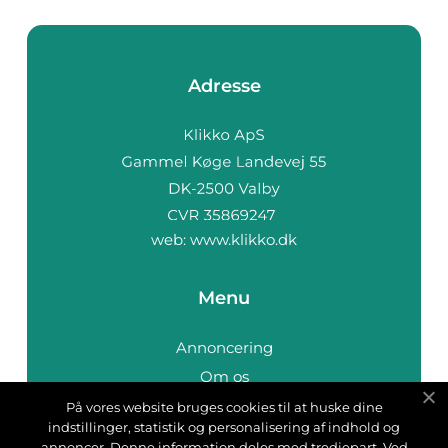
Adresse
web:
www.klikko.dk
Menu
Annoncering
Om os
Cookies
På vores website bruges cookies til at huske dine
indstillinger, statistik og personalisering af indhold og
Kontakt os
annoncer. Denne information deles med tredjepart. Ved