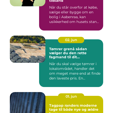
tilstand
Når du står overfor at købe,
sælge eller bygge om en
bolig i Aabenraa, kan
usikkerhed om husets stan...
02. jun
Tømrer grenå sådan
vælger du den rette
fagmand til dit
byggeprojekt
Når du skal vælge tømrer i
lokalområdet, handler det
om meget mere end at finde
den laveste pris. En...
01. jun
Tagpap randers moderne
tage til både nye og ældre