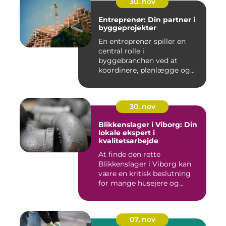
30. nov
Entreprenør: Din partner i
byggeprojekter
En entreprenør spiller en
central rolle i
byggebranchen ved at
koordinere, planlægge og...
30. nov
Blikkenslager i Viborg: Din
lokale ekspert i
kvalitetsarbejde
At finde den rette
Blikkenslager i Viborg kan
være en kritisk beslutning
for mange husejere og...
07. nov