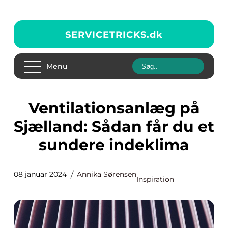
SERVICETRICKS.
dk
Menu
Ventilationsanlæg på
Sjælland: Sådan får du et
sundere indeklima
08 januar 2024
Annika Sørensen
Inspiration