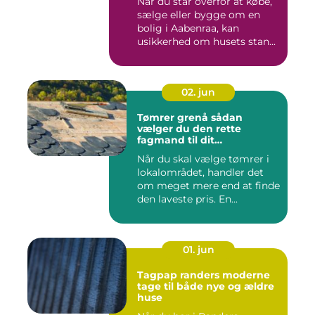
Når du står overfor at købe,
sælge eller bygge om en
bolig i Aabenraa, kan
usikkerhed om husets stan...
02. jun
Tømrer grenå sådan
vælger du den rette
fagmand til dit
byggeprojekt
Når du skal vælge tømrer i
lokalområdet, handler det
om meget mere end at finde
den laveste pris. En...
01. jun
Tagpap randers moderne
tage til både nye og ældre
huse