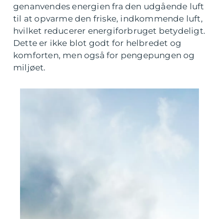
genanvendes energien fra den udgående luft
til at opvarme den friske, indkommende luft,
hvilket reducerer energiforbruget betydeligt.
Dette er ikke blot godt for helbredet og
komforten, men også for pengepungen og
miljøet.